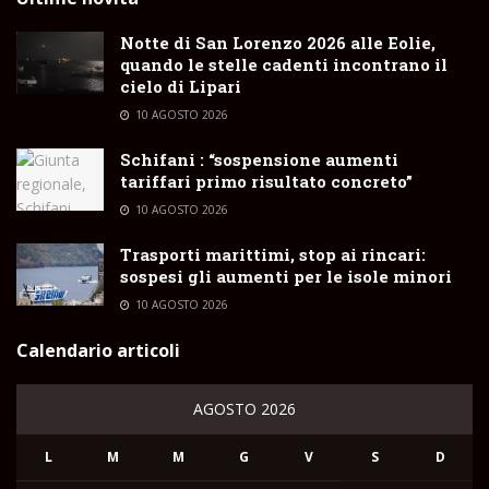
Notte di San Lorenzo 2026 alle Eolie,
quando le stelle cadenti incontrano il
cielo di Lipari
10 AGOSTO 2026
Schifani : “sospensione aumenti
tariffari primo risultato concreto”
10 AGOSTO 2026
Trasporti marittimi, stop ai rincari:
sospesi gli aumenti per le isole minori
10 AGOSTO 2026
Calendario articoli
AGOSTO 2026
L
M
M
G
V
S
D