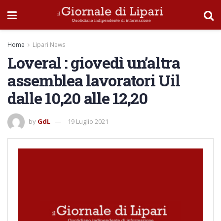
Home
Lipari News
Loveral : giovedì un’altra
assemblea lavoratori Uil
dalle 10,20 alle 12,20
by
GdL
19 Luglio 2021