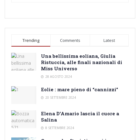
Trending
Comments
Latest
Una bellissima eoliana, Giulia
Ristuccia, alle finali nazionali di
Miss Universo
28 AGOSTO 2024
Eolie : mare pieno di “cannizzi”
20 SETTEMBRE 2024
Elena D’Amario lascia il cuore a
Salina
8 SETTEMBRE 2024