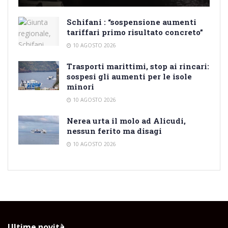
Schifani : “sospensione aumenti
tariffari primo risultato concreto”
10 AGOSTO 2026
Trasporti marittimi, stop ai rincari:
sospesi gli aumenti per le isole
minori
10 AGOSTO 2026
Nerea urta il molo ad Alicudi,
nessun ferito ma disagi
10 AGOSTO 2026
Ultime novità