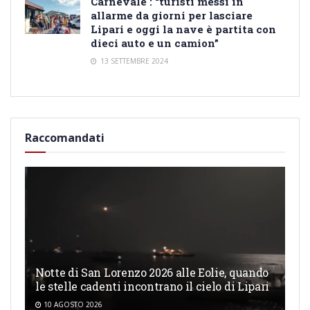
Carnevale : “turisti messi in
allarme da giorni per lasciare
Lipari e oggi la nave è partita con
dieci auto e un camion”
13 SETTEMBRE 2024
Raccomandati
Notte di San Lorenzo 2026 alle Eolie, quando
le stelle cadenti incontrano il cielo di Lipari
10 AGOSTO 2026