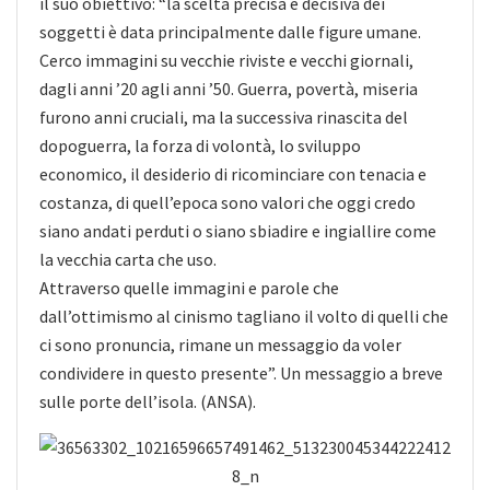
il suo obiettivo: “la scelta precisa e decisiva dei
soggetti è data principalmente dalle figure umane.
Cerco immagini su vecchie riviste e vecchi giornali,
dagli anni ’20 agli anni ’50. Guerra, povertà, miseria
furono anni cruciali, ma la successiva rinascita del
dopoguerra, la forza di volontà, lo sviluppo
economico, il desiderio di ricominciare con tenacia e
costanza, di quell’epoca sono valori che oggi credo
siano andati perduti o siano sbiadire e ingiallire come
la vecchia carta che uso.
Attraverso quelle immagini e parole che
dall’ottimismo al cinismo tagliano il volto di quelli che
ci sono pronuncia, rimane un messaggio da voler
condividere in questo presente”. Un messaggio a breve
sulle porte dell’isola. (ANSA).