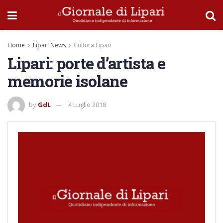
Home
Lipari News
Cultura Lipari
Lipari: porte d’artista e
memorie isolane
by
GdL
4 Luglio 2018