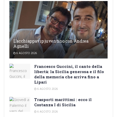
L’acchiappavip juventino con Andrea
Agnelli
6 AGOSTO 2026
Francesco Guccini, il canto della
libertà: la Sicilia generosa e il filo
della memoria che arriva fino a
Lipari
6 AGOSTO 2026
Trasporti marittimi : ecco il
Costanza I di Sicilia
6 AGOSTO 2026