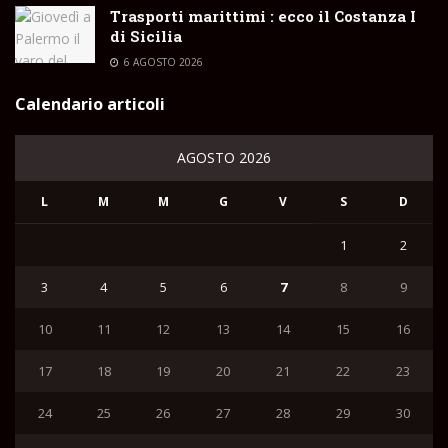
Trasporti marittimi : ecco il Costanza I
di Sicilia
6 AGOSTO 2026
Calendario articoli
AGOSTO 2026
L
M
M
G
V
S
D
1
2
3
4
5
6
7
8
9
10
11
12
13
14
15
16
17
18
19
20
21
22
23
24
25
26
27
28
29
30