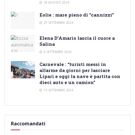
28 AGOSTO 2024
Eolie : mare pieno di “cannizzi”
20 SETTEMBRE 2024
Elena D’Amario lascia il cuore a
Salina
8 SETTEMBRE 2024
Carnevale : “turisti messi in
allarme da giorni per lasciare
Lipari e oggi la nave è partita con
dieci auto e un camion”
13 SETTEMBRE 2024
Raccomandati