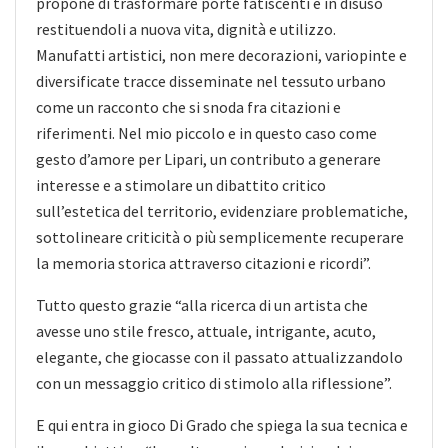
propone di trasformare porte fatiscenti e in disuso
restituendoli a nuova vita, dignità e utilizzo.
Manufatti artistici, non mere decorazioni, variopinte e
diversificate tracce disseminate nel tessuto urbano
come un racconto che si snoda fra citazioni e
riferimenti. Nel mio piccolo e in questo caso come
gesto d’amore per Lipari, un contributo a generare
interesse e a stimolare un dibattito critico
sull’estetica del territorio, evidenziare problematiche,
sottolineare criticità o più semplicemente recuperare
la memoria storica attraverso citazioni e ricordi”.
Tutto questo grazie “alla ricerca di un artista che
avesse uno stile fresco, attuale, intrigante, acuto,
elegante, che giocasse con il passato attualizzandolo
con un messaggio critico di stimolo alla riflessione”.
E qui entra in gioco Di Grado che spiega la sua tecnica e