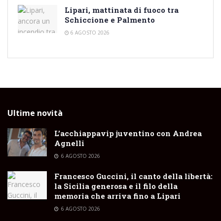
Lipari, mattinata di fuoco tra
Schiccione e Palmento
6 AGOSTO 2026
Ultime novità
L’acchiappavip juventino con Andrea
Agnelli
6 AGOSTO 2026
Francesco Guccini, il canto della libertà:
la Sicilia generosa e il filo della
memoria che arriva fino a Lipari
6 AGOSTO 2026