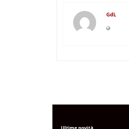
GdL
Ultime novità