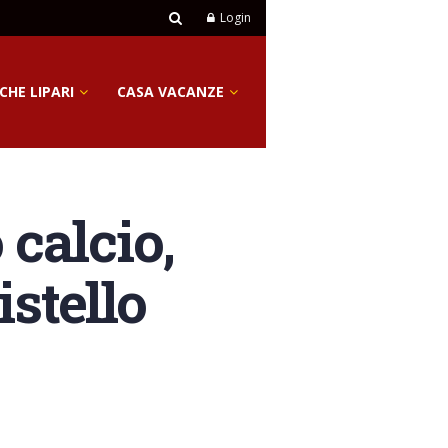
Login
CHE LIPARI
CASA VACANZE
 calcio,
istello