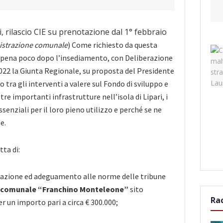
strazione comunale
) Come richiesto da questa
pena poco dopo l’insediamento, con Deliberazione
2022 la Giunta Regionale, su proposta del Presidente
 tra gli interventi a valere sul Fondo di sviluppo e
re importanti infrastrutture nell’isola di Lipari, i
essenziali per il loro pieno utilizzo e perché se ne
e.
tta di:
icazione ed adeguamento alle norme delle tribune
o comunale “Franchino Monteleone”
sito
Ra
per un importo pari a circa € 300.000;