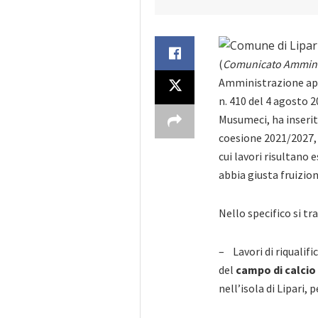
(
Comunicato Ammini
Amministrazione ap
n. 410 del 4 agosto 
Musumeci, ha inserito
coesione 2021/2027, t
cui lavori risultano 
abbia giusta fruizion
Nello specifico si tra
– Lavori di riqualif
del
campo di calci
nell’isola di Lipari, 