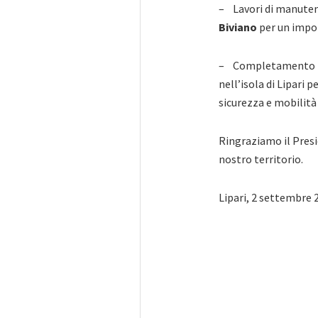
– Lavori di manute
Biviano
per un impor
– Completamento t
nell’isola di Lipari 
sicurezza e mobilità
Ringraziamo il Presi
nostro territorio.
Lipari, 2 
L’Ammini