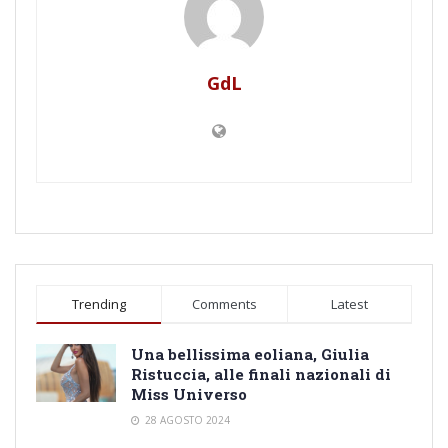
GdL
Trending
Comments
Latest
Una bellissima eoliana, Giulia
Ristuccia, alle finali nazionali di
Miss Universo
28 AGOSTO 2024