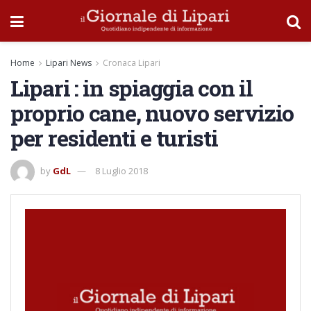
Home
Lipari News
Cronaca Lipari
Lipari : in spiaggia con il
proprio cane, nuovo servizio
per residenti e turisti
by
GdL
8 Luglio 2018