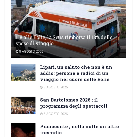
118 alle Eolie, la Seus rimborsa il 18% delle
spese di viaggio
8 AGOSTO 2026
Lipari, un saluto che non è un
addio: persone e radici di un
viaggio nel cuore delle Eolie
8 AGOSTO 2026
San Bartolomeo 2026 : il
programma degli spettacoli
8 AGOSTO 2026
Pianoconte , nella notte un altro
incendio