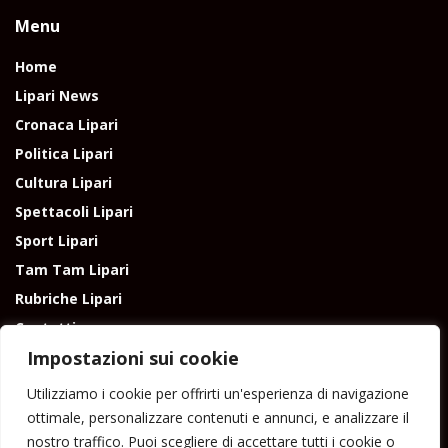
Menu
Home
Lipari News
Cronaca Lipari
Politica Lipari
Cultura Lipari
Spettacoli Lipari
Sport Lipari
Tam Tam Lipari
Rubriche Lipari
Contatti
Impostazioni sui cookie
Utilizziamo i cookie per offrirti un'esperienza di navigazione
ottimale, personalizzare contenuti e annunci, e analizzare il
nostro traffico. Puoi scegliere di accettare tutti i cookie o