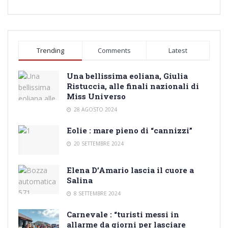
Trending
Comments
Latest
Una bellissima eoliana, Giulia
Ristuccia, alle finali nazionali di
Miss Universo
28 AGOSTO 2024
Eolie : mare pieno di “cannizzi”
20 SETTEMBRE 2024
Elena D’Amario lascia il cuore a
Salina
8 SETTEMBRE 2024
Carnevale : “turisti messi in
allarme da giorni per lasciare