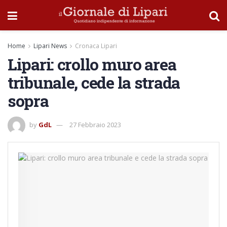
Home
Lipari News
Cronaca Lipari
Lipari: crollo muro area
tribunale, cede la strada
sopra
by
GdL
27 Febbraio 2023