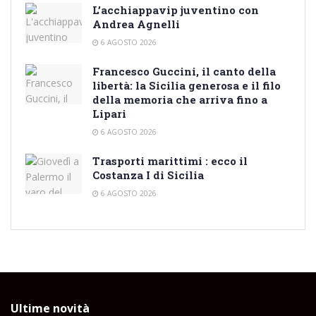
L’acchiappavip juventino con
Andrea Agnelli
6 AGOSTO 2026
Francesco Guccini, il canto della
libertà: la Sicilia generosa e il filo
della memoria che arriva fino a
Lipari
6 AGOSTO 2026
Trasporti marittimi : ecco il
Costanza I di Sicilia
6 AGOSTO 2026
Ultime novità