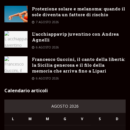
Protezione solare e melanoma: quando il
sole diventa un fattore di rischio
7 AGOSTO 2026
L’acchiappavip juventino con Andrea
Agnelli
6 AGOSTO 2026
Francesco Guccini, il canto della libertà:
la Sicilia generosa e il filo della
memoria che arriva fino a Lipari
6 AGOSTO 2026
Calendario articoli
AGOSTO 2026
L
M
M
G
V
S
D