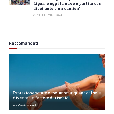
Lipari e oggi la nave è partita con
dieci auto e un camion”
13 SETTEMBRE 2024
Raccomandati
Protezione solare e melanoma: quando il sole
diventa un fattore di rischio
7 AGOSTO 2026