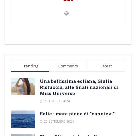
Trending
Comments
Latest
Una bellissima eoliana, Giulia
Ristuccia, alle finali nazionali di
Miss Universo
28 AGOSTO 2024
Eolie : mare pieno di “cannizzi”
20 SETTEMBRE 2024