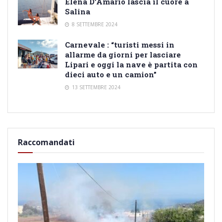
Elena D’Amario lascia il cuore a
Salina
8 SETTEMBRE 2024
Carnevale : “turisti messi in
allarme da giorni per lasciare
Lipari e oggi la nave è partita con
dieci auto e un camion”
13 SETTEMBRE 2024
Raccomandati