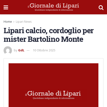
Home
Lipari News
Lipari calcio, cordoglio per
mister Bartolino Monte
by
GdL
10 Ottobre 2025