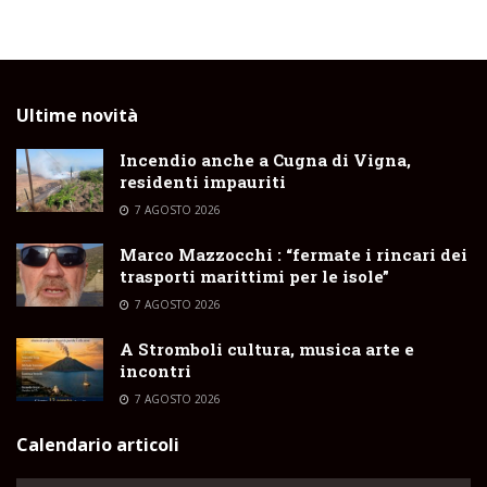
Ultime novità
Incendio anche a Cugna di Vigna,
residenti impauriti
7 AGOSTO 2026
Marco Mazzocchi : “fermate i rincari dei
trasporti marittimi per le isole”
7 AGOSTO 2026
A Stromboli cultura, musica arte e
incontri
7 AGOSTO 2026
Calendario articoli