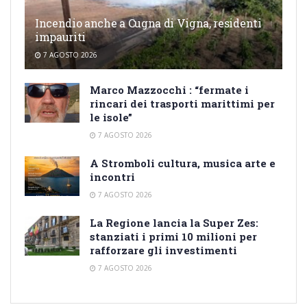
Incendio anche a Cugna di Vigna, residenti
impauriti
7 AGOSTO 2026
Marco Mazzocchi : “fermate i
rincari dei trasporti marittimi per
le isole”
7 AGOSTO 2026
A Stromboli cultura, musica arte e
incontri
7 AGOSTO 2026
La Regione lancia la Super Zes:
stanziati i primi 10 milioni per
rafforzare gli investimenti
7 AGOSTO 2026