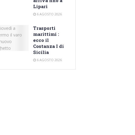
arriva fino a
Lipari
6 AGOSTO 2026
Trasporti
marittimi :
ecco il
Costanza I di
Sicilia
6 AGOSTO 2026