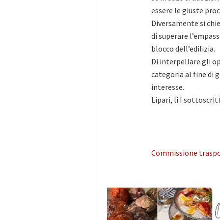
essere le giuste pro
Diversamente si chie
di superare l’empass
blocco dell’edilizia.
Di interpellare gli o
categoria al fine di 
interesse.
Lipari, lì I sottoscr
Commissione traspo