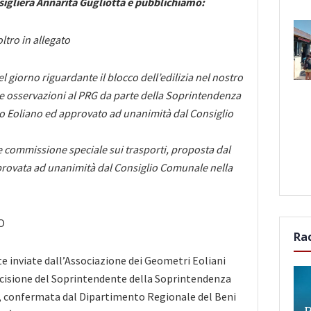
sigliera Annarita Gugliotta e pubblichiamo:
ltro in allegato
el giorno riguardante il blocco dell’edilizia nel nostro
 osservazioni al PRG da parte della Soprintendenza
to Eoliano ed approvato ad unanimità dal Consiglio
ne commissione speciale sui trasporti, proposta dal
rovata ad unanimità dal Consiglio Comunale nella
O
Ra
te inviate dall’Associazione dei Geometri Eoliani
cisione del Soprintendente della Soprintendenza
a, confermata dal Dipartimento Regionale del Beni
P