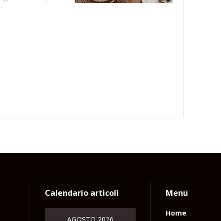
Calendario articoli
Menu
Home
AGOSTO 2026