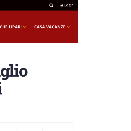
Login
CHE LIPARI
CASA VACANZE
iglio
i