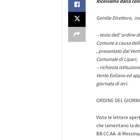
Riceviamo dalla con
Gentile Direttore, ino
– testo dell’ ordine d
Comune a causa delle
, presentato dal Ven
Comunale di Lipari;
– richiesta istituzio
Vento Eoliano ed app
giornata di ieri.
ORDINE DEL GIORN
Viste le lettere aper
che lamentano la de
BB.CC.AA. di Messin