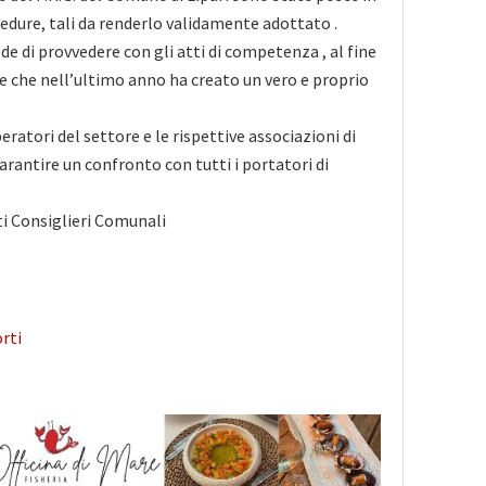
cedure, tali da renderlo validamente adottato .
de di provvedere con gli atti di competenza , al fine
e che nell’ultimo anno ha creato un vero e proprio
peratori del settore e le rispettive associazioni di
garantire un confronto con tutti i portatori di
itti Consiglieri Comunali
rti