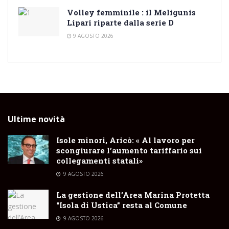
Volley femminile : il Meligunis
Lipari riparte dalla serie D
9 AGOSTO 2026
Ultime novità
Isole minori, Aricò: « Al lavoro per
scongiurare l’aumento tariffario sui
collegamenti statali»
9 AGOSTO 2026
La gestione dell’Area Marina Protetta
“Isola di Ustica” resta al Comune
9 AGOSTO 2026