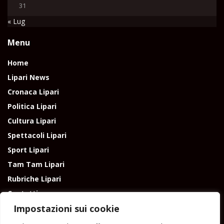
31
« Lug
Menu
Home
Lipari News
Cronaca Lipari
Politica Lipari
Cultura Lipari
Spettacoli Lipari
Sport Lipari
Tam Tam Lipari
Rubriche Lipari
Contatti
Impostazioni sui cookie