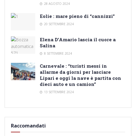
28 AGOSTO 2024
Eolie : mare pieno di “cannizzi”
20 SETTEMBRE 2024
Elena D’Amario lascia il cuore a
Salina
8 SETTEMBRE 2024
Carnevale : “turisti messi in
allarme da giorni per lasciare
Lipari e oggi la nave è partita con
dieci auto e un camion”
13 SETTEMBRE 2024
Raccomandati