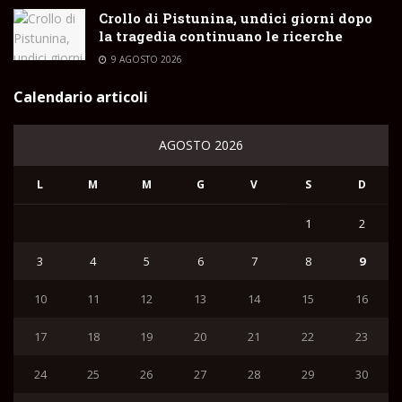
Crollo di Pistunina, undici giorni dopo
la tragedia continuano le ricerche
9 AGOSTO 2026
Calendario articoli
AGOSTO 2026
L
M
M
G
V
S
D
1
2
3
4
5
6
7
8
9
10
11
12
13
14
15
16
17
18
19
20
21
22
23
24
25
26
27
28
29
30