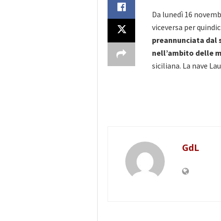
Da lunedì 16 novembr
viceversa per quindic
preannunciata dal s
nell’ambito delle m
siciliana. La nave L
GdL