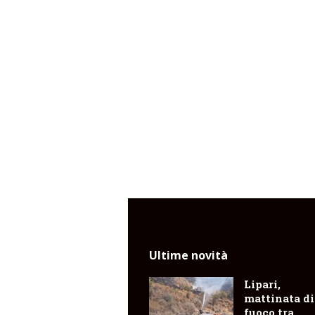
Ultime novità
Lipari,
mattinata di
fuoco tra