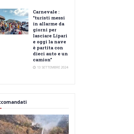
Carnevale :
“turisti messi
in allarme da
giorni per
lasciare Lipari
e oggi la nave
è partita con
dieci auto e un
camion”
13 SETTEMBRE 2024
ccomandati