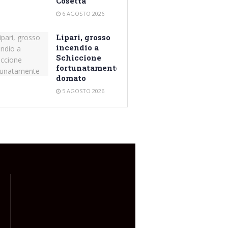
Cosetta
6 AGOSTO 2026
Lipari, grosso
incendio a
Schiccione
fortunatamente
domato
5 AGOSTO 2026