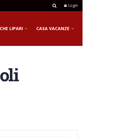
Login
CHE LIPARI
CASA VACANZE
oli