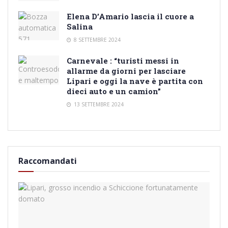
Elena D’Amario lascia il cuore a
Salina
8 SETTEMBRE 2024
Carnevale : “turisti messi in
allarme da giorni per lasciare
Lipari e oggi la nave è partita con
dieci auto e un camion”
13 SETTEMBRE 2024
Raccomandati