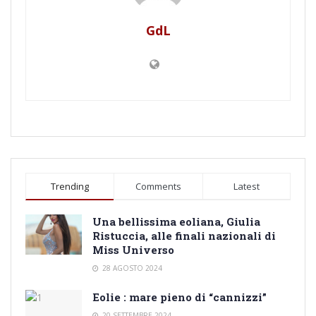
GdL
Trending
Comments
Latest
Una bellissima eoliana, Giulia
Ristuccia, alle finali nazionali di
Miss Universo
28 AGOSTO 2024
Eolie : mare pieno di “cannizzi”
20 SETTEMBRE 2024