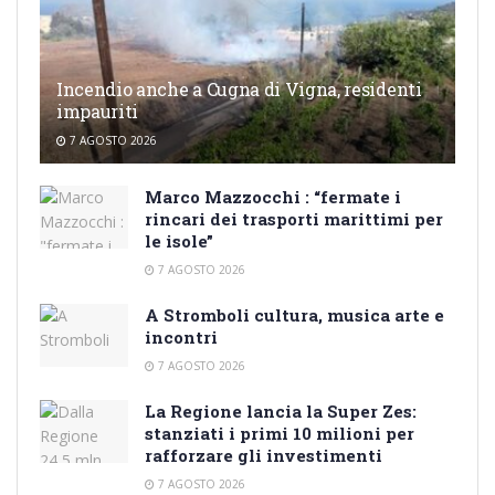
Incendio anche a Cugna di Vigna, residenti
impauriti
7 AGOSTO 2026
Marco Mazzocchi : “fermate i
rincari dei trasporti marittimi per
le isole”
7 AGOSTO 2026
A Stromboli cultura, musica arte e
incontri
7 AGOSTO 2026
La Regione lancia la Super Zes:
stanziati i primi 10 milioni per
rafforzare gli investimenti
7 AGOSTO 2026