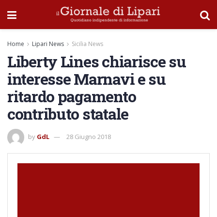
Home
Lipari News
Sicilia News
Liberty Lines chiarisce su
interesse Marnavi e su
ritardo pagamento
contributo statale
by
GdL
28 Giugno 2018