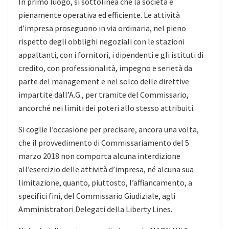
In primo luogo, si sottolinea che la società è
pienamente operativa ed efficiente. Le attività
d’impresa proseguono in via ordinaria, nel pieno
rispetto degli obblighi negoziali con le stazioni
appaltanti, con i fornitori, i dipendenti e gli istituti
di
credito, con professionalità, impegno e serietà da
parte del management e nel solco delle direttive
impartite dall’A.G., per tramite del Commissario,
ancorché nei limiti dei poteri allo stesso attribuiti.
Si coglie l’occasione per precisare, ancora una volta,
che il provvedimento di Commissariamento del 5
marzo 2018 non comporta alcuna interdizione
all’esercizio delle attività d’impresa, né alcuna sua
limitazione, quanto, piuttosto, l’affiancamento, a
specifici fini, del Commissario Giudiziale, agli
Amministratori Delegati della Liberty Lines.