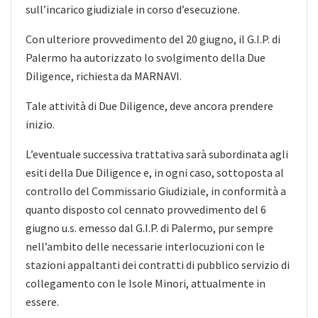
sull’incarico giudiziale in corso d’esecuzione.
Con ulteriore provvedimento del 20 giugno, il G.I.P. di
Palermo ha autorizzato lo svolgimento della Due
Diligence, richiesta da MARNAVI.
Tale attività di Due Diligence, deve ancora prendere
inizio.
L’eventuale successiva trattativa sarà subordinata agli
esiti della Due Diligence e, in ogni caso, sottoposta al
controllo del Commissario Giudiziale, in conformità a
quanto disposto col cennato provvedimento del 6
giugno u.s. emesso dal G.I.P. di Palermo, pur sempre
nell’ambito delle necessarie interlocuzioni con le
stazioni appaltanti dei contratti di pubblico servizio di
collegamento con le Isole Minori, attualmente in
essere.