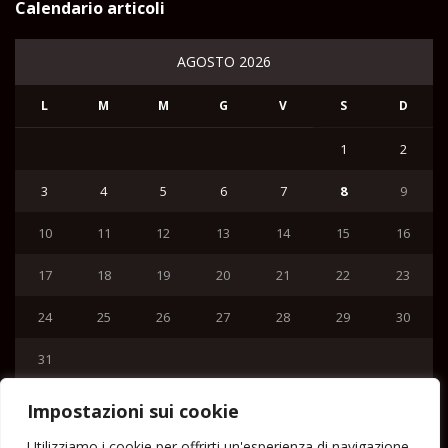
Calendario articoli
AGOSTO 2026
L
M
M
G
V
S
D
1
2
3
4
5
6
7
8
9
10
11
12
13
14
15
16
17
18
19
20
21
22
23
24
25
26
27
28
29
30
31
« Lug
Impostazioni sui cookie
Menu
Utilizziamo i cookie per offrirti un'esperienza di navigazione