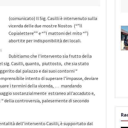
(comunicato) Il Sig. Casilli è intervenuto sulla
vicenda delle due mostre Nostos (“”Il
Copialettere”” e “”I mattoni del mito “”)
abortite per indisponibilità dei locali.
s
Dubitiamo che l’intervento sia frutto della
 sig. Casilli, quanto, piuttosto, che sia stato
uggerito
dal palazzo e dai suoi contorni “
comprensibile intento di superare l’impasse, deviare
quare i termini della vicenda, … mandando
naggio sostanzialmente estraneo all’accaduto e,
 “ della controversia, palesemente di secondo
Ra
ntalità dell’intervento Casilli, è supportato dal