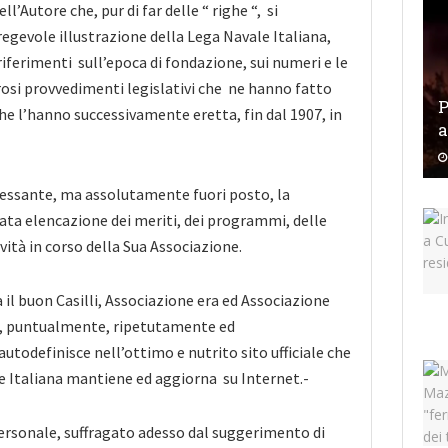
’Autore che, pur di far delle “ righe “, si
gevole illustrazione della Lega Navale Italiana,
riferimenti sull’epoca di fondazione, sui numeri e le
rosi provvedimenti legislativi che ne hanno fatto
P
he l’hanno successivamente eretta, fin dal 1907, in
a
ressante, ma assolutamente fuori posto, la
ata elencazione dei meriti, dei programmi, delle
tività in corso della Sua Associazione.
 il buon Casilli, Associazione era ed Associazione
ì, puntualmente, ripetutamente ed
utodefinisce nell’ottimo e nutrito sito ufficiale che
e Italiana mantiene ed aggiorna su Internet.-
rsonale, suffragato adesso dal suggerimento di