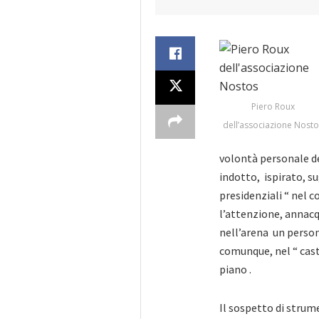
Piero Roux
dell’associazione Nosto
volontà personale del
indotto, ispirato, s
presidenziali “ nel 
l’attenzione, annac
nell’arena un perso
comunque, nel “ cast
piano .
Il sospetto di strume