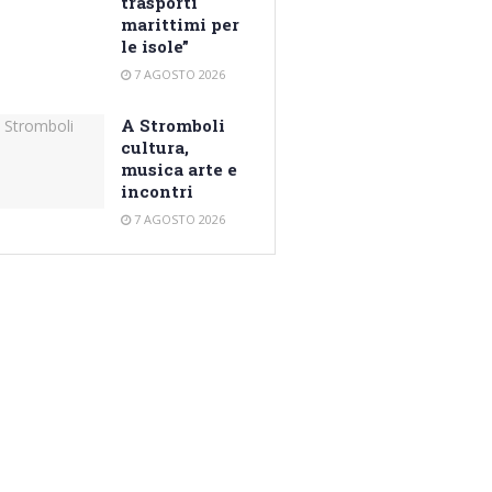
trasporti
marittimi per
le isole”
7 AGOSTO 2026
A Stromboli
cultura,
musica arte e
incontri
7 AGOSTO 2026