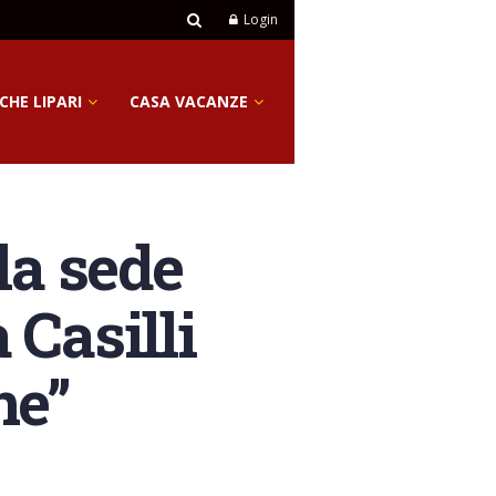
Login
CHE LIPARI
CASA VACANZE
la sede
 Casilli
ne”