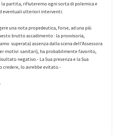
la partita, rifiuteremo ogni sorta di polemica e
eventuali ulteriori interventi.
ere una nota propedeutica, forse, ad una più
questo brutto accadimento : la provvisoria,
iamo superata) assenza dalla scena dell’Assessora
er motivi sanitari), ha probabilmente favorito,
risultato negativo.- La Sua presenza e la Sua
credere, lo avrebbe evitato.-
s