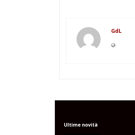
GdL
Ultime novità