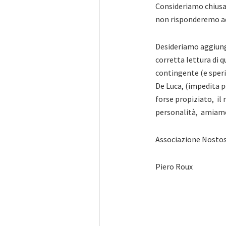
Consideriamo chiusa 
non risponderemo ad 
Desideriamo aggiung
corretta lettura di 
contingente (e sper
De Luca, (impedita p
forse propiziato, il 
personalità, amiamo 
Associazione Nosto
Piero Roux