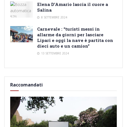
Elena D’Amario lascia il cuore a
Salina
8 SETTEMBRE 2024
Carnevale : “turisti messi in
allarme da giorni per lasciare
Lipari e oggi la nave è partita con
dieci auto e un camion”
13 SETTEMBRE 2024
Raccomandati