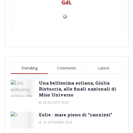
GdL
Trending
Comments
Latest
Una bellissima eoliana, Giulia
Ristuccia, alle finali nazionali di
Miss Universo
28 AGOSTO 2024
Eolie : mare pieno di “cannizzi”
20 SETTEMBRE 2024