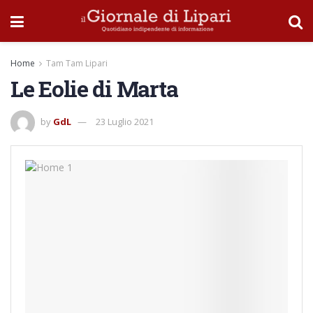
Home
Tam Tam Lipari
Le Eolie di Marta
by
GdL
23 Luglio 2021