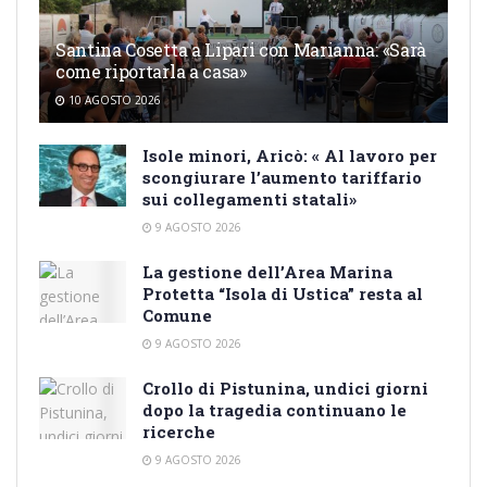
Santina Cosetta a Lipari con Marianna: «Sarà
come riportarla a casa»
10 AGOSTO 2026
Isole minori, Aricò: « Al lavoro per
scongiurare l’aumento tariffario
sui collegamenti statali»
9 AGOSTO 2026
La gestione dell’Area Marina
Protetta “Isola di Ustica” resta al
Comune
9 AGOSTO 2026
Crollo di Pistunina, undici giorni
dopo la tragedia continuano le
ricerche
9 AGOSTO 2026