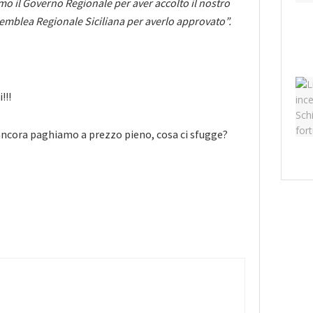
mo il Governo Regionale per aver accolto il nostro
emblea Regionale Siciliana per averlo approvato”.
!!!
ancora paghiamo a prezzo pieno, cosa ci sfugge?