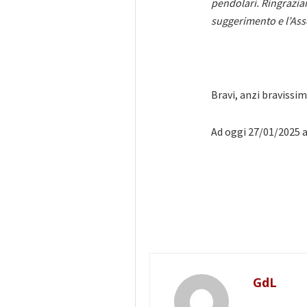
pendolari. Ringrazia
suggerimento e l’Ass
Bravi, anzi bravissimi
Ad oggi 27/01/2025 
GdL