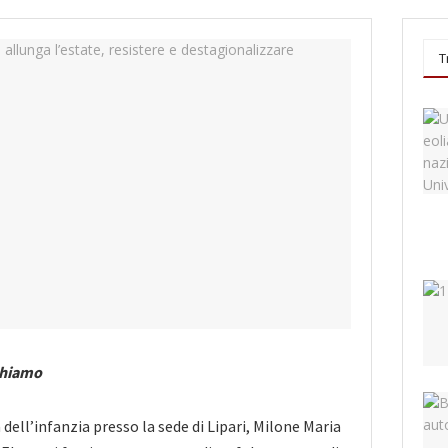
T
chiamo
 dell’infanzia presso la sede di Lipari, Milone Maria