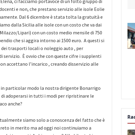
 Elena, ci facciamo portavoce di un folto gruppo di
 docenti e non, che prestano servizio alle isole Eolie
amente. Dal 6 dicembre è stata tolta la gratuità e
mo dalla Sicilia alle isole con un costo che va dai
a Milazzo/Lipari) con un costo medio mensile di 750
pendio che si aggira intorno ai 1500 euro. A questi si
dei trasporti locali o noleggio auto , per
i servizio. È ovvio che con queste cifre i supplenti
on accettano l’incarico , creando disservizio alle
i, in particolar modo la nostra dirigente Bonarrigo
i adoperarsi in tutti i modi per ripristinare le
daco anche?
Ra
tualmente siamo solo a conoscenza del fatto che è
creto in merito ma ad oggi noi continuiamo a