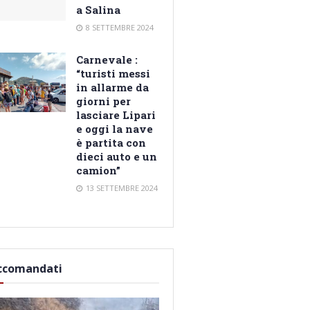
a Salina
8 SETTEMBRE 2024
Carnevale :
“turisti messi
in allarme da
giorni per
lasciare Lipari
e oggi la nave
è partita con
dieci auto e un
camion”
13 SETTEMBRE 2024
ccomandati