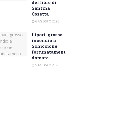
del libro di
Santina
Cosetta
6 AGOSTO 2026
Lipari, grosso
incendio a
Schiccione
fortunatamente
domato
5 AGOSTO 2026