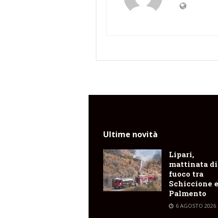
Ultime novità
Lipari,
mattinata di
fuoco tra
Schiccione 
Palmento
6 AGOSTO 2026