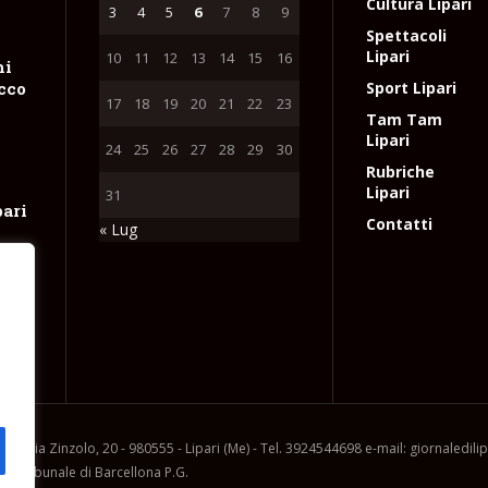
Cultura Lipari
3
4
5
6
7
8
9
Spettacoli
Lipari
10
11
12
13
14
15
16
hi
occo
Sport Lipari
17
18
19
20
21
22
23
Tam Tam
Lipari
24
25
26
27
28
29
30
Rubriche
Lipari
31
pari
Contatti
« Lug
ne
tta
e
l
ia, via Zinzolo, 20 - 980555 - Lipari (Me) - Tel. 3924544698 e-mail: giornaledil
l Tribunale di Barcellona P.G.