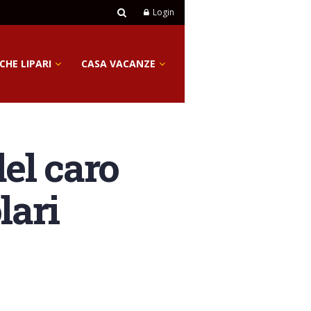
Login
CHE LIPARI
CASA VACANZE
del caro
lari