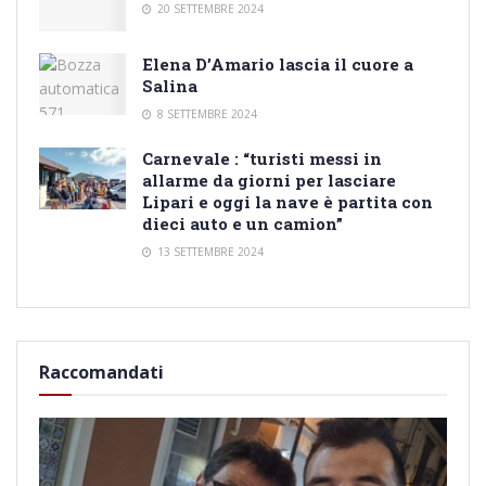
20 SETTEMBRE 2024
Elena D’Amario lascia il cuore a
Salina
8 SETTEMBRE 2024
Carnevale : “turisti messi in
allarme da giorni per lasciare
Lipari e oggi la nave è partita con
dieci auto e un camion”
13 SETTEMBRE 2024
Raccomandati