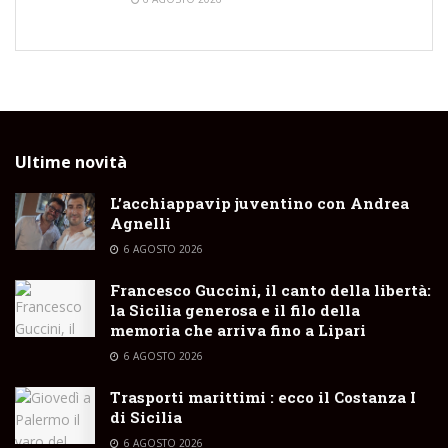
Ultime novità
L’acchiappavip juventino con Andrea
Agnelli
6 AGOSTO 2026
Francesco Guccini, il canto della libertà:
la Sicilia generosa e il filo della
memoria che arriva fino a Lipari
6 AGOSTO 2026
Trasporti marittimi : ecco il Costanza I
di Sicilia
6 AGOSTO 2026