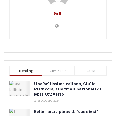
GdL
Trending
Comments
Latest
Una bellissima eoliana, Giulia
Ristuccia, alle finali nazionali di
Miss Universo
28 AGOSTO 2024
Eolie : mare pieno di “cannizzi”