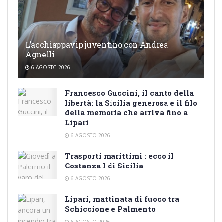
L’acchiappavip juventino con Andrea
Agnelli
6 AGOSTO 2026
Francesco Guccini, il canto della
libertà: la Sicilia generosa e il filo
della memoria che arriva fino a
Lipari
6 AGOSTO 2026
Trasporti marittimi : ecco il
Costanza I di Sicilia
6 AGOSTO 2026
Lipari, mattinata di fuoco tra
Schiccione e Palmento
6 AGOSTO 2026