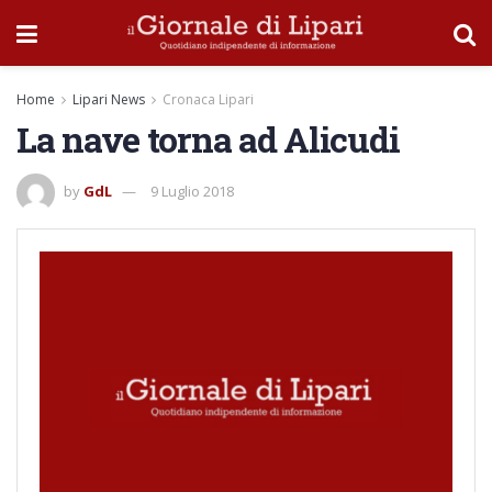
Home
Lipari News
Cronaca Lipari
La nave torna ad Alicudi
by
GdL
9 Luglio 2018