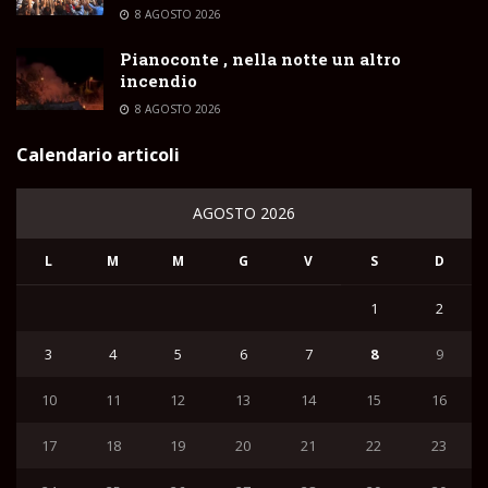
8 AGOSTO 2026
Pianoconte , nella notte un altro
incendio
8 AGOSTO 2026
Calendario articoli
AGOSTO 2026
L
M
M
G
V
S
D
1
2
3
4
5
6
7
8
9
10
11
12
13
14
15
16
17
18
19
20
21
22
23