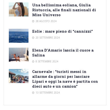
Una bellissima eoliana, Giulia
Ristuccia, alle finali nazionali di
Miss Universo
28 AGOSTO 2024
Eolie : mare pieno di “cannizzi”
20 SETTEMBRE 2024
Elena D’Amario lascia il cuore a
Salina
8 SETTEMBRE 2024
Carnevale : “turisti messi in
allarme da giorni per lasciare
Lipari e oggi la nave è partita con
dieci auto e un camion”
13 SETTEMBRE 2024