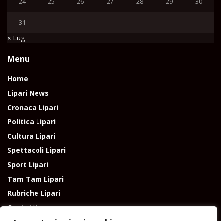
24
25
26
27
28
29
30
31
« Lug
Menu
Home
Lipari News
Cronaca Lipari
Politica Lipari
Cultura Lipari
Spettacoli Lipari
Sport Lipari
Tam Tam Lipari
Rubriche Lipari
Contatti