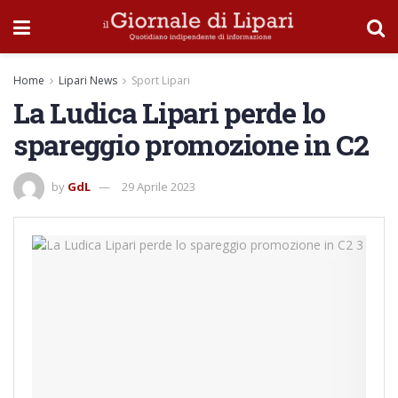
Home
Lipari News
Sport Lipari
La Ludica Lipari perde lo
spareggio promozione in C2
by
GdL
29 Aprile 2023