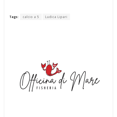
Tags:
calcio a 5
Ludica Lipari