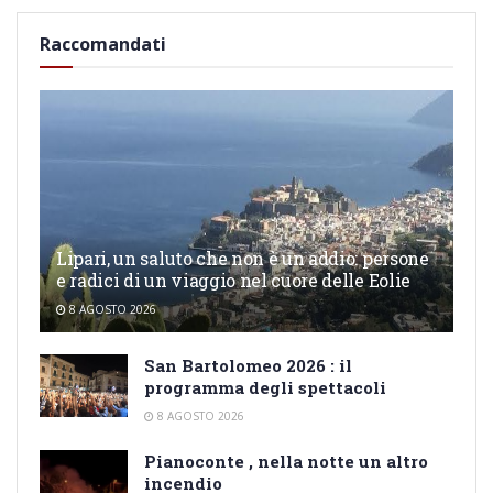
Raccomandati
Lipari, un saluto che non è un addio: persone
e radici di un viaggio nel cuore delle Eolie
8 AGOSTO 2026
San Bartolomeo 2026 : il
programma degli spettacoli
8 AGOSTO 2026
Pianoconte , nella notte un altro
incendio