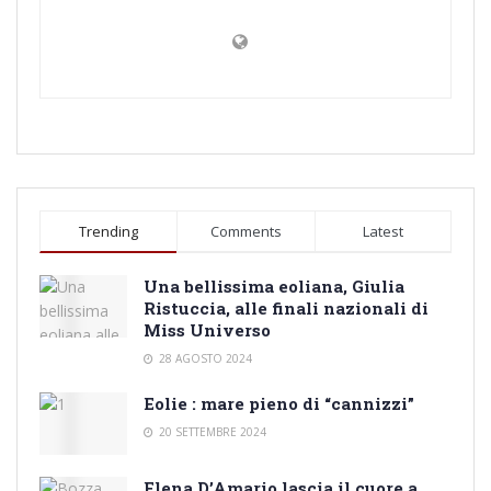
Trending
Comments
Latest
Una bellissima eoliana, Giulia
Ristuccia, alle finali nazionali di
Miss Universo
28 AGOSTO 2024
Eolie : mare pieno di “cannizzi”
20 SETTEMBRE 2024
Elena D’Amario lascia il cuore a