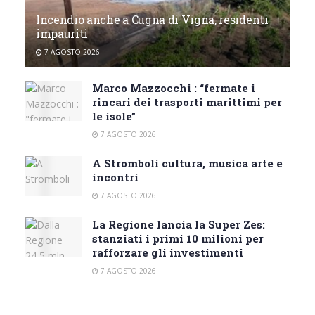
Incendio anche a Cugna di Vigna, residenti
impauriti
7 AGOSTO 2026
Marco Mazzocchi : “fermate i
rincari dei trasporti marittimi per
le isole”
7 AGOSTO 2026
A Stromboli cultura, musica arte e
incontri
7 AGOSTO 2026
La Regione lancia la Super Zes:
stanziati i primi 10 milioni per
rafforzare gli investimenti
7 AGOSTO 2026