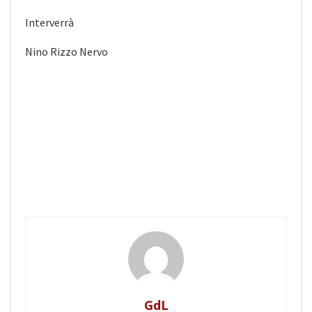
Interverrà
Nino Rizzo Nervo
GdL