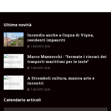
Ultime novità
Incendio anche a Cugna di Vigna,
residenti impauriti
7 AGOSTO 2026
Marco Mazzocchi : “fermate i rincari dei
trasporti marittimi per le isole”
7 AGOSTO 2026
A Stromboli cultura, musica arte e
incontri
7 AGOSTO 2026
Calendario articoli