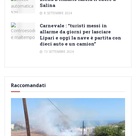
Salina
8 SETTEMBRE 2024
Carnevale : “turisti messi in
allarme da giorni per lasciare
Lipari e oggi la nave è partita con
dieci auto e un camion”
13 SETTEMBRE 2024
Raccomandati