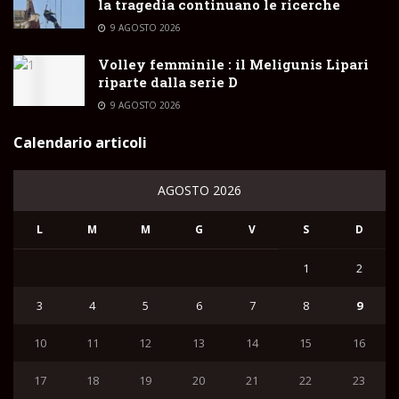
la tragedia continuano le ricerche
9 AGOSTO 2026
Volley femminile : il Meligunis Lipari
riparte dalla serie D
9 AGOSTO 2026
Calendario articoli
AGOSTO 2026
L
M
M
G
V
S
D
1
2
3
4
5
6
7
8
9
10
11
12
13
14
15
16
17
18
19
20
21
22
23