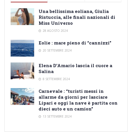
Una bellissima eoliana, Giulia
Ristuccia, alle finali nazionali di
Miss Universo
28 AGOSTO 2024
Eolie : mare pieno di “cannizzi”
20 SETTEMBRE 2024
Elena D’Amario lascia il cuore a
Salina
8 SETTEMBRE 2024
Carnevale : “turisti messi in
allarme da giorni per lasciare
Lipari e oggi la nave è partita con
dieci auto e un camion”
13 SETTEMBRE 2024