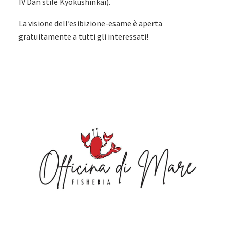
IV Dan stile Kyokushinkai).
La visione dell’esibizione-esame è aperta
gratuitamente a tutti gli interessati!