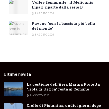
Volley femminile : il Meligunis
Lipari riparte dalla serie D
9 AGOSTO 2026
Pavone “con la bassista più bella
del mondo”
8 AGOSTO 2026
Ultime novità
La gestione dell’Area Marina Protetta
“Isola di Ustica” resta al Comune
9 AGOSTO 2026
Crollo di Pistunina, undici giorni dopo