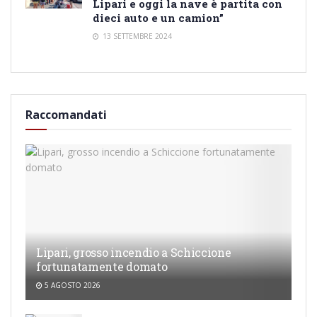
Lipari e oggi la nave è partita con
dieci auto e un camion”
13 SETTEMBRE 2024
Raccomandati
Lipari, grosso incendio a Schiccione
fortunatamente domato
5 AGOSTO 2026