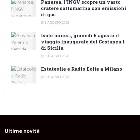
Panarea, l’INGV scopre un vasto
cratere sottomarino con emissioni
di gas
5 AGOSTO 2026
Isole minori, giovedì 6 agosto il
viaggio inaugurale del Costanza I
di Sicilia
5 AGOSTO 2026
Estateolie e Radio Eolie a Milano
5 AGOSTO 2026
Ultime novità