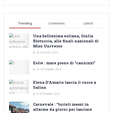
Trending
Comments
Latest
Una bellissima eoliana, Giulia
Ristuccia, alle finali nazionali di
Miss Universo
28 AGOSTO 2024
Eolie : mare pieno di “cannizzi”
20 SETTEMBRE 2024
Elena D’Amario lascia il cuore a
Salina
8 SETTEMBRE 2024
Carnevale : “turisti messi in
allarme da giorni per lasciare