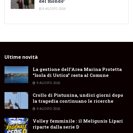
del mondo”
8 AGOSTO 2026
Ultime novità
La gestione dell’Area Marina Protetta
“Isola di Ustica” resta al Comune
9 AGOSTO 2026
Crollo di Pistunina, undici giorni dopo
la tragedia continuano le ricerche
9 AGOSTO 2026
Volley femminile : il Meligunis Lipari
riparte dalla serie D