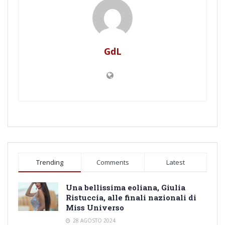
GdL
Trending
Comments
Latest
Una bellissima eoliana, Giulia
Ristuccia, alle finali nazionali di
Miss Universo
28 AGOSTO 2024