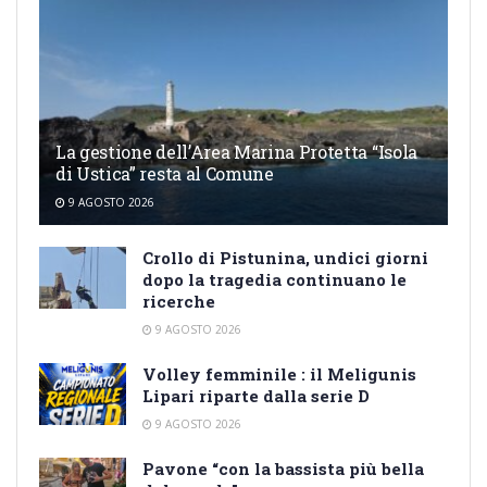
La gestione dell’Area Marina Protetta “Isola
di Ustica” resta al Comune
9 AGOSTO 2026
Crollo di Pistunina, undici giorni
dopo la tragedia continuano le
ricerche
9 AGOSTO 2026
Volley femminile : il Meligunis
Lipari riparte dalla serie D
9 AGOSTO 2026
Pavone “con la bassista più bella