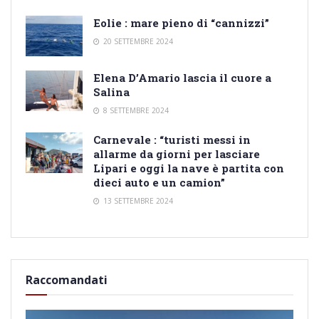
Eolie : mare pieno di “cannizzi”
20 SETTEMBRE 2024
Elena D’Amario lascia il cuore a
Salina
8 SETTEMBRE 2024
Carnevale : “turisti messi in
allarme da giorni per lasciare
Lipari e oggi la nave è partita con
dieci auto e un camion”
13 SETTEMBRE 2024
Raccomandati