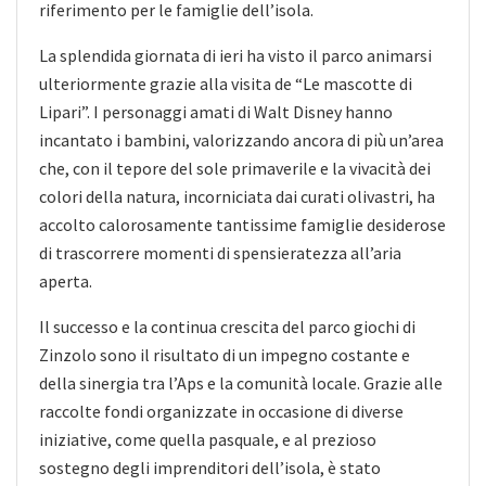
riferimento per le famiglie dell’isola.
La splendida giornata di ieri ha visto il parco animarsi
ulteriormente grazie alla visita de “Le mascotte di
Lipari”. I personaggi amati di Walt Disney hanno
incantato i bambini, valorizzando ancora di più un’area
che, con il tepore del sole primaverile e la vivacità dei
colori della natura, incorniciata dai curati olivastri, ha
accolto calorosamente tantissime famiglie desiderose
di trascorrere momenti di spensieratezza all’aria
aperta.
Il successo e la continua crescita del parco giochi di
Zinzolo sono il risultato di un impegno costante e
della sinergia tra l’Aps e la comunità locale. Grazie alle
raccolte fondi organizzate in occasione di diverse
iniziative, come quella pasquale, e al prezioso
sostegno degli imprenditori dell’isola, è stato