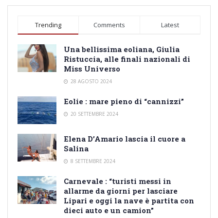
Trending
Comments
Latest
Una bellissima eoliana, Giulia
Ristuccia, alle finali nazionali di
Miss Universo
28 AGOSTO 2024
Eolie : mare pieno di “cannizzi”
20 SETTEMBRE 2024
Elena D’Amario lascia il cuore a
Salina
8 SETTEMBRE 2024
Carnevale : “turisti messi in
allarme da giorni per lasciare
Lipari e oggi la nave è partita con
dieci auto e un camion”