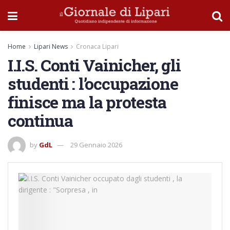
Home
Lipari News
Cronaca Lipari
I.I.S. Conti Vainicher, gli
studenti : l’occupazione
finisce ma la protesta
continua
by
GdL
29 Gennaio 2026