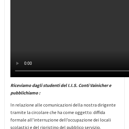
Riceviamo dagli studenti del I.I.S. Conti Vainicher e
pubblichiamo :
In relazione alle comunicazioni della nostra dirigente
tramite la circolare che ha come oggetto: diffida
formale all’interruzione dell’occupazione dei locali
scolastici e del ripristino del pubblico servizio.