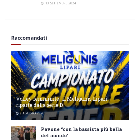
13 SETTEMBRE 2024
Raccomandati
Volley femminile : il Meligunis Lipari
riparte dalla serie D
9 AGOSTO 2026
Pavone “con la bassista più bella
del mondo”