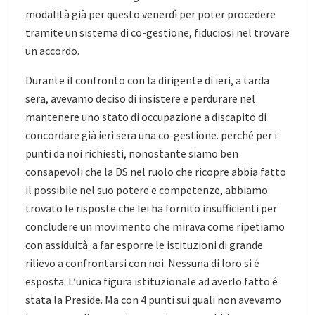
modalità già per questo venerdì per poter procedere
tramite un sistema di co-gestione, fiduciosi nel trovare
un accordo.
Durante il confronto con la dirigente di ieri, a tarda
sera, avevamo deciso di insistere e perdurare nel
mantenere uno stato di occupazione a discapito di
concordare già ieri sera una co-gestione. perché per i
punti da noi richiesti, nonostante siamo ben
consapevoli che la DS nel ruolo che ricopre abbia fatto
il possibile nel suo potere e competenze, abbiamo
trovato le risposte che lei ha fornito insufficienti per
concludere un movimento che mirava come ripetiamo
con assiduità: a far esporre le istituzioni di grande
rilievo a confrontarsi con noi. Nessuna di loro si é
esposta. L’unica figura istituzionale ad averlo fatto é
stata la Preside. Ma con 4 punti sui quali non avevamo