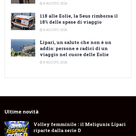
8 AGOSTO 2026
118 alle Eolie, la Seus rimborsa il
18% delle spese di viaggio
8 AGOSTO 2026
Lipari, un saluto che non è un
addio: persone e radici di un
viaggio nel cuore delle Eolie
8 AGOSTO 2026
Ultime novità
Volley femminile : il Meligunis Lipari
riparte dalla serie D