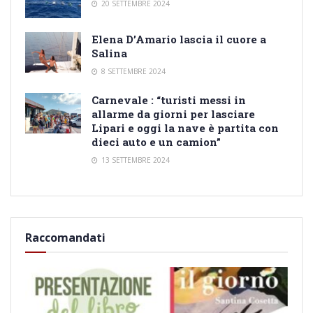
20 SETTEMBRE 2024
Elena D’Amario lascia il cuore a
Salina
8 SETTEMBRE 2024
Carnevale : “turisti messi in
allarme da giorni per lasciare
Lipari e oggi la nave è partita con
dieci auto e un camion”
13 SETTEMBRE 2024
Raccomandati