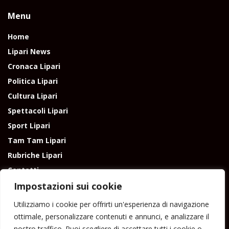
Menu
Home
Lipari News
Cronaca Lipari
Politica Lipari
Cultura Lipari
Spettacoli Lipari
Sport Lipari
Tam Tam Lipari
Rubriche Lipari
Contatti
Impostazioni sui cookie
Utilizziamo i cookie per offrirti un'esperienza di navigazione
ottimale, personalizzare contenuti e annunci, e analizzare il
nostro traffico. Puoi scegliere di accettare tutti i cookie o