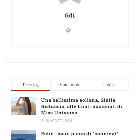
GdL
Trending
Comments
Latest
Una bellissima eoliana, Giulia
Ristuccia, alle finali nazionali di
Miss Universo
28 AGOSTO 2024
Eolie : mare pieno di “cannizzi”