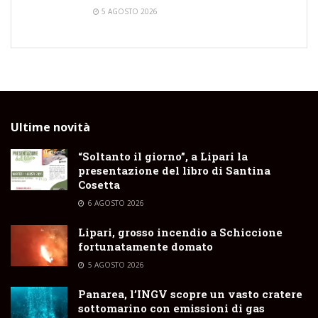
5 AGOSTO 2026
Ultime novità
“Soltanto il giorno”, a Lipari la
presentazione del libro di Santina
Cosetta
6 AGOSTO 2026
Lipari, grosso incendio a Schiccione
fortunatamente domato
5 AGOSTO 2026
Panarea, l’INGV scopre un vasto cratere
sottomarino con emissioni di gas