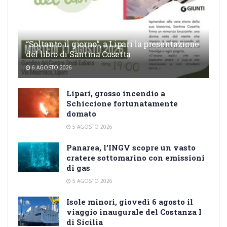
“Soltanto il giorno”, a Lipari la presentazione
del libro di Santina Cosetta
6 AGOSTO 2026
Lipari, grosso incendio a
Schiccione fortunatamente
domato
5 AGOSTO 2026
Panarea, l’INGV scopre un vasto
cratere sottomarino con emissioni
di gas
5 AGOSTO 2026
Isole minori, giovedì 6 agosto il
viaggio inaugurale del Costanza I
di Sicilia