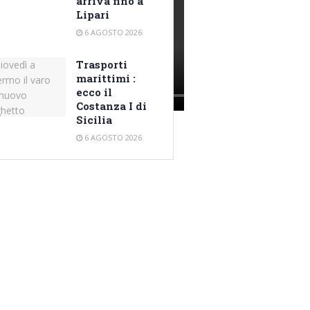
arriva fino a
Lipari
6 AGOSTO 2026
Trasporti
marittimi :
ecco il
Costanza I di
Sicilia
6 AGOSTO 2026