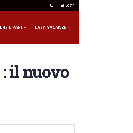
Login
CHE LIPARI
CASA VACANZE
: il nuovo