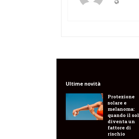
Ultime novità
Protezione
solare e
melanoma:
quando il so
diventa un
fattore di
rischio