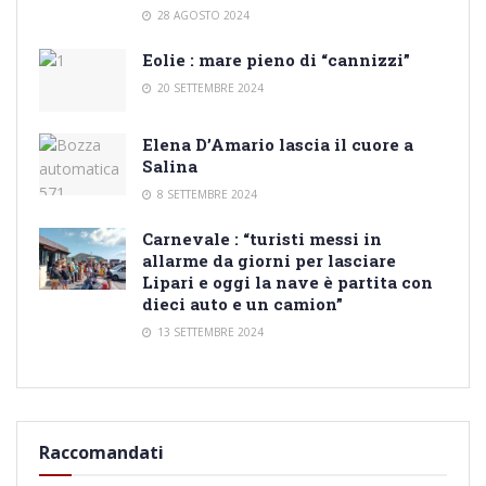
28 AGOSTO 2024
Eolie : mare pieno di “cannizzi”
20 SETTEMBRE 2024
Elena D’Amario lascia il cuore a
Salina
8 SETTEMBRE 2024
Carnevale : “turisti messi in
allarme da giorni per lasciare
Lipari e oggi la nave è partita con
dieci auto e un camion”
13 SETTEMBRE 2024
Raccomandati