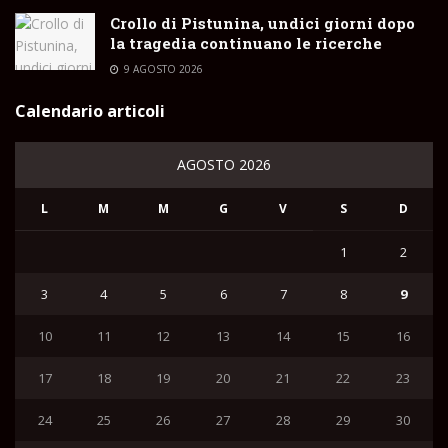
Crollo di Pistunina, undici giorni dopo
la tragedia continuano le ricerche
9 AGOSTO 2026
Calendario articoli
AGOSTO 2026
L
M
M
G
V
S
D
1
2
3
4
5
6
7
8
9
10
11
12
13
14
15
16
17
18
19
20
21
22
23
24
25
26
27
28
29
30