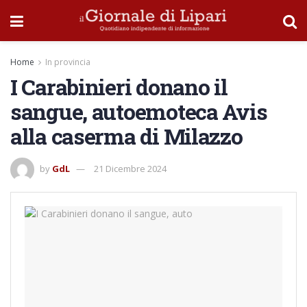
Home
In provincia
I Carabinieri donano il
sangue, autoemoteca Avis
alla caserma di Milazzo
by
GdL
21 Dicembre 2024