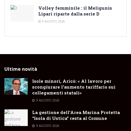
Volley femminile : il Meligunis
Lipari riparte dalla serie D
9 AGOSTO 2026
Ultime novità
Isole minori, Aricò: « Al lavoro per
scongiurare l’aumento tariffario sui
collegamenti statali»
9 AGOSTO 2026
La gestione dell’Area Marina Protetta
“Isola di Ustica” resta al Comune
9 AGOSTO 2026