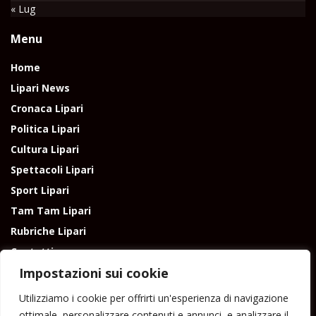
« Lug
Menu
Home
Lipari News
Cronaca Lipari
Politica Lipari
Cultura Lipari
Spettacoli Lipari
Sport Lipari
Tam Tam Lipari
Rubriche Lipari
Contatti
Impostazioni sui cookie
Utilizziamo i cookie per offrirti un'esperienza di navigazione
ottimale, personalizzare contenuti e annunci, e analizzare il