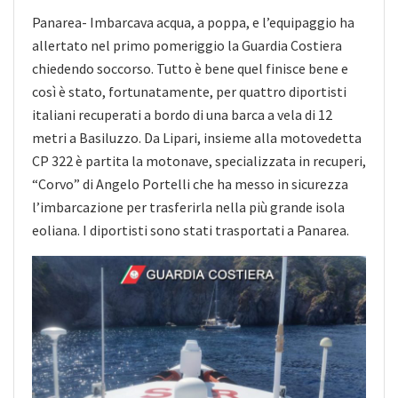
Panarea- Imbarcava acqua, a poppa, e l’equipaggio ha
allertato nel primo pomeriggio la Guardia Costiera
chiedendo soccorso. Tutto è bene quel finisce bene e
così è stato, fortunatamente, per quattro diportisti
italiani recuperati a bordo di una barca a vela di 12
metri a Basiluzzo. Da Lipari,
insieme alla motovedetta
CP 322 è partita la motonave, specializzata in recuperi,
“Corvo” di Angelo Portelli che ha messo in sicurezza
l’imbarcazione per trasferirla nella più grande isola
eoliana. I diportisti sono stati trasportati a Panarea.