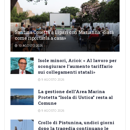
Santina Cosetta a Lipari con Marianna: «Sarà
come riportarla a casa»
10 AGOSTO 2026
Isole minori, Aricò: « Al lavoro per
scongiurare l’aumento tariffario
sui collegamenti statali»
9 AGOSTO 2026
La gestione dell’Area Marina
Protetta “Isola di Ustica” resta al
Comune
9 AGOSTO 2026
Crollo di Pistunina, undici giorni
dopo la tragedia continuano le