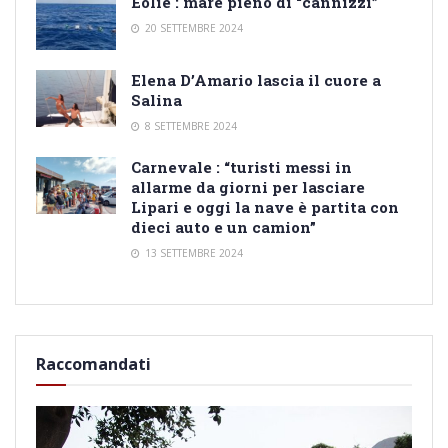
Eolie : mare pieno di “cannizzi”
20 SETTEMBRE 2024
Elena D’Amario lascia il cuore a
Salina
8 SETTEMBRE 2024
Carnevale : “turisti messi in
allarme da giorni per lasciare
Lipari e oggi la nave è partita con
dieci auto e un camion”
13 SETTEMBRE 2024
Raccomandati