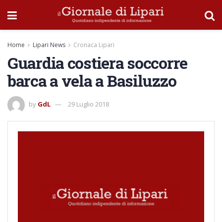
Home
Lipari News
Cronaca Lipari
Guardia costiera soccorre
barca a vela a Basiluzzo
by
GdL
29 Luglio 2018