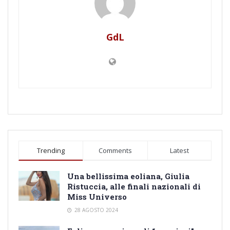
GdL
Trending
Comments
Latest
Una bellissima eoliana, Giulia
Ristuccia, alle finali nazionali di
Miss Universo
28 AGOSTO 2024