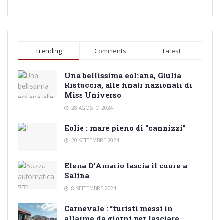
Trending
Comments
Latest
Una bellissima eoliana, Giulia
Ristuccia, alle finali nazionali di
Miss Universo
28 AGOSTO 2024
Eolie : mare pieno di “cannizzi”
20 SETTEMBRE 2024
Elena D’Amario lascia il cuore a
Salina
8 SETTEMBRE 2024
Carnevale : “turisti messi in
allarme da giorni per lasciare