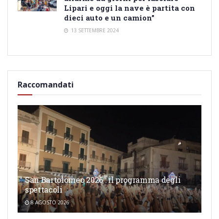
Lipari e oggi la nave è partita con
dieci auto e un camion”
13 SETTEMBRE 2024
Raccomandati
San Bartolomeo 2026 : il programma degli
spettacoli
8 AGOSTO 2026