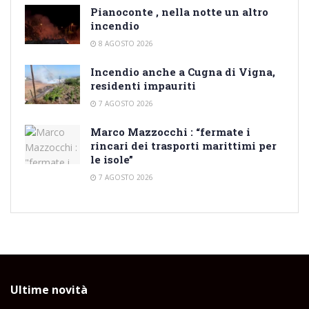
Pianoconte , nella notte un altro
incendio
8 AGOSTO 2026
Incendio anche a Cugna di Vigna,
residenti impauriti
7 AGOSTO 2026
Marco Mazzocchi : “fermate i
rincari dei trasporti marittimi per
le isole”
7 AGOSTO 2026
Ultime novità