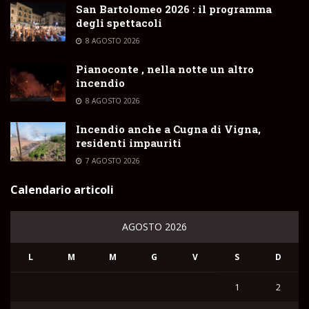
San Bartolomeo 2026 : il programma
degli spettacoli
8 AGOSTO 2026
Pianoconte , nella notte un altro
incendio
8 AGOSTO 2026
Incendio anche a Cugna di Vigna,
residenti impauriti
7 AGOSTO 2026
Calendario articoli
AGOSTO 2026
L
M
M
G
V
S
D
1
2