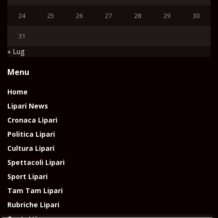
24
25
26
27
28
29
30
31
« Lug
Menu
Home
Lipari News
Cronaca Lipari
Politica Lipari
Cultura Lipari
Spettacoli Lipari
Sport Lipari
Tam Tam Lipari
Rubriche Lipari