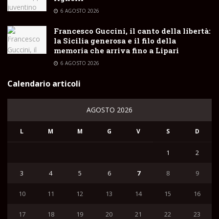
6 AGOSTO 2026
Francesco Guccini, il canto della libertà:
la Sicilia generosa e il filo della
memoria che arriva fino a Lipari
6 AGOSTO 2026
Calendario articoli
AGOSTO 2026
L
M
M
G
V
S
D
1
2
3
4
5
6
7
8
9
10
11
12
13
14
15
16
17
18
19
20
21
22
23