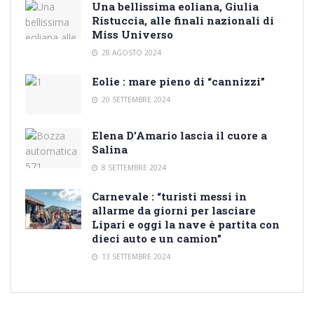
Una bellissima eoliana, Giulia
Ristuccia, alle finali nazionali di
Miss Universo
28 AGOSTO 2024
Eolie : mare pieno di “cannizzi”
20 SETTEMBRE 2024
Elena D’Amario lascia il cuore a
Salina
8 SETTEMBRE 2024
Carnevale : “turisti messi in
allarme da giorni per lasciare
Lipari e oggi la nave è partita con
dieci auto e un camion”
13 SETTEMBRE 2024