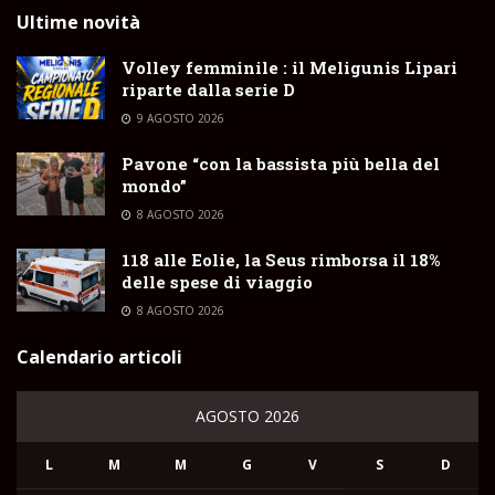
Ultime novità
Volley femminile : il Meligunis Lipari
riparte dalla serie D
9 AGOSTO 2026
Pavone “con la bassista più bella del
mondo”
8 AGOSTO 2026
118 alle Eolie, la Seus rimborsa il 18%
delle spese di viaggio
8 AGOSTO 2026
Calendario articoli
AGOSTO 2026
L
M
M
G
V
S
D