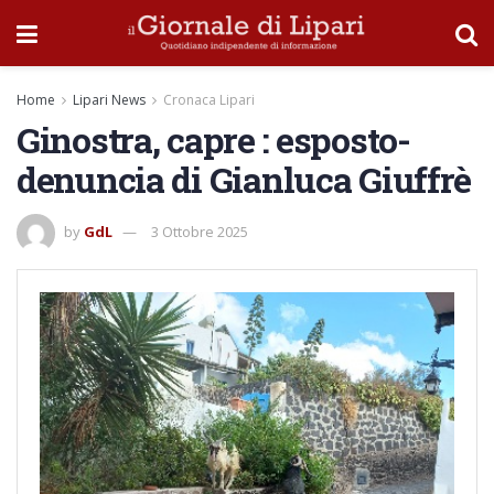
Home
Lipari News
Cronaca Lipari
Ginostra, capre : esposto-
denuncia di Gianluca Giuffrè
by
GdL
3 Ottobre 2025