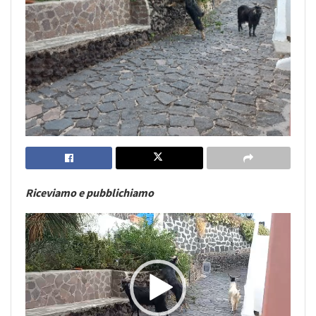
Riceviamo e pubblichiamo
Video
Player