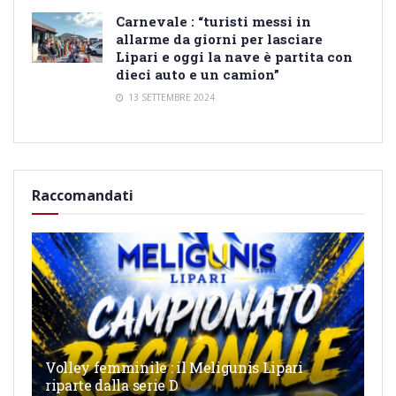
Carnevale : “turisti messi in
allarme da giorni per lasciare
Lipari e oggi la nave è partita con
dieci auto e un camion”
13 SETTEMBRE 2024
Raccomandati
Volley femminile : il Meligunis Lipari
riparte dalla serie D