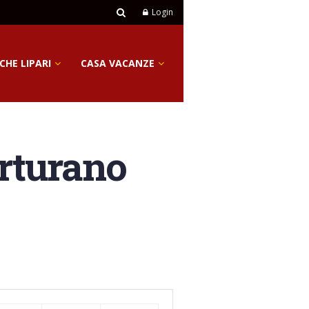
Login
CHE LIPARI
CASA VACANZE
arturano