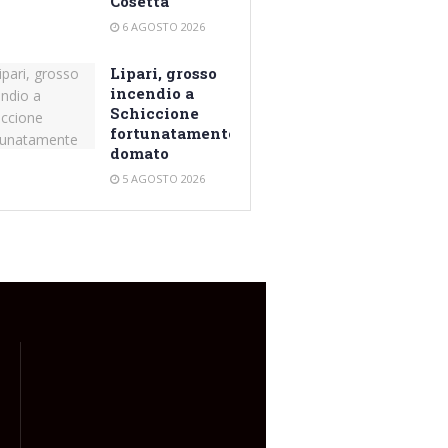
Cosetta
6 AGOSTO 2026
Lipari, grosso
incendio a
Schiccione
fortunatamente
domato
5 AGOSTO 2026