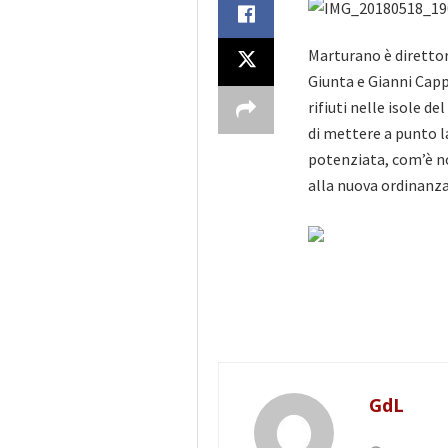
Marturano è direttor
Giunta e Gianni Cappa
rifiuti nelle isole de
di mettere a punto l
potenziata, com’è no
alla nuova ordinanza 
GdL