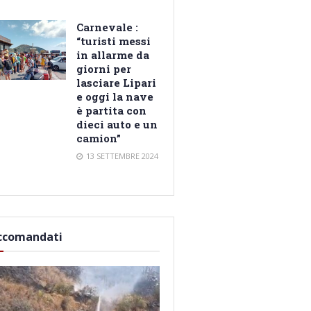
Carnevale :
“turisti messi
in allarme da
giorni per
lasciare Lipari
e oggi la nave
è partita con
dieci auto e un
camion”
13 SETTEMBRE 2024
ccomandati