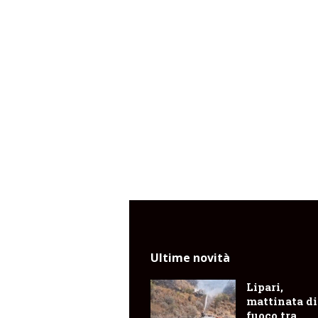
Ultime novità
Lipari,
mattinata di
fuoco tra