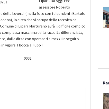
Lipari- Da oggi l’ex
assessore Roberto
e della Loveral ( nella foto con i dipendenti Bartolo
dona), la ditta che si occupa della raccolta dei
l Comune di Lipari. Marturano avrà il difficile
compito
a complessa macchina della raccolta differenziata,
to, dalla ditta con operatori e mezzi in seguito
in vigore. I bocca al lupo !
Ra