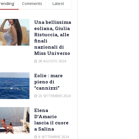
rending
Comments
Latest
Una bellissima
eoliana, Giulia
Ristuccia, alle
finali
nazionali di
Miss Universo
28 AGOSTO 2024
Eolie : mare
pieno di
“cannizzi”
20 SETTEMBRE 2024
Elena
D’Amario
lascia il cuore
a Salina
8 SETTEMBRE 2024