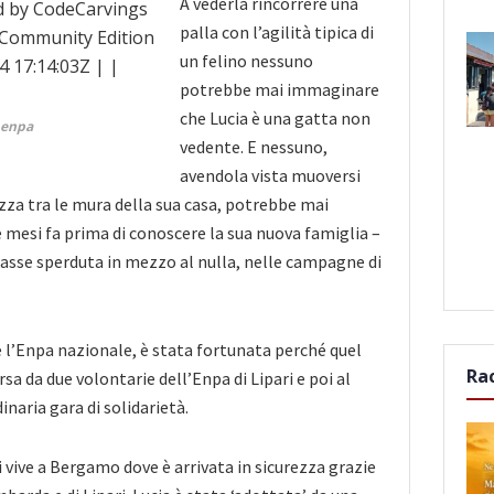
A vederla rincorrere una
palla con l’agilità tipica di
un felino nessuno
potrebbe mai immaginare
che Lucia è una gatta non
 enpa
vedente. E nessuno,
avendola vista muoversi
zza tra le mura della sua casa, potrebbe
mai
 mesi fa prima di conoscere la sua nuova famiglia –
asse sperduta in mezzo al nulla, nelle campagne di
ce l’Enpa nazionale, è stata fortunata perché quel
Ra
sa da due volontarie dell’Enpa di Lipari e poi al
inaria gara di solidarietà.
 vive a Bergamo dove è arrivata in sicurezza grazie