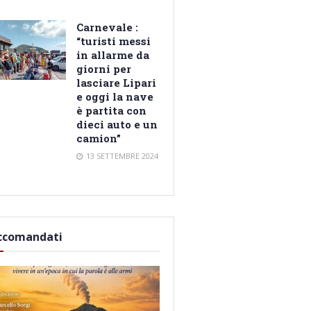
Carnevale :
“turisti messi
in allarme da
giorni per
lasciare Lipari
e oggi la nave
è partita con
dieci auto e un
camion”
13 SETTEMBRE 2024
ccomandati