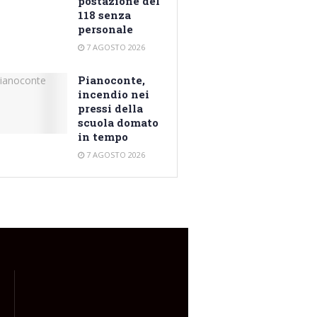
postazione del
118 senza
personale
7 AGOSTO 2026
Pianoconte,
incendio nei
pressi della
scuola domato
in tempo
7 AGOSTO 2026