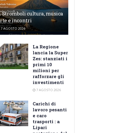
 Stromboli cultura, musica
rte e incontri
7 AGOSTO 2026
La Regione
lancia la Super
Zes: stanziati i
primi 10
milioni per
rafforzare gli
investimenti
7 AGOSTO 2026
Carichi di
lavoro pesanti
e caro
trasporti : a
Lipari