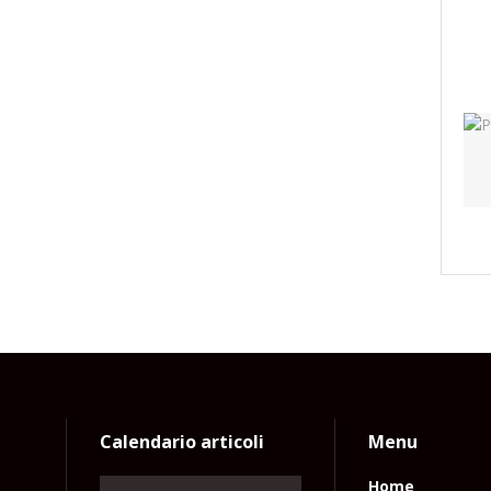
Calendario articoli
Menu
Home