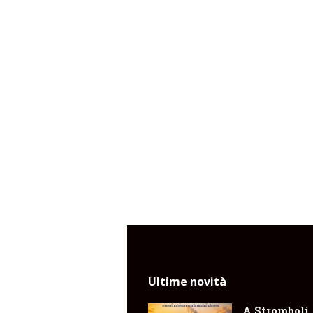
Ultime novità
A Stromboli