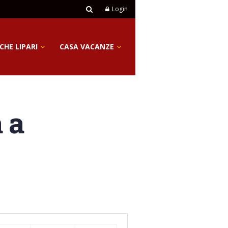
Login
CHE LIPARI
CASA VACANZE
 a