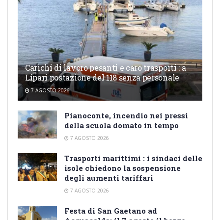
Carichi di lavoro pesanti e caro trasporti : a
Lipari postazione del 118 senza personale
7 AGOSTO 2026
Pianoconte, incendio nei pressi
della scuola domato in tempo
7 AGOSTO 2026
Trasporti marittimi : i sindaci delle
isole chiedono la sospensione
degli aumenti tariffari
7 AGOSTO 2026
Festa di San Gaetano ad