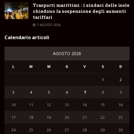
Trasporti marittimi : i sindaci delle isole
chiedono la sospensione degli aumenti
tariffari
7 AGOSTO 2026
Calendario articoli
AGOSTO 2026
L
M
M
G
V
S
D
1
2
3
4
5
6
7
8
9
10
11
12
13
14
15
16
17
18
19
20
21
22
23
24
25
26
27
28
29
30