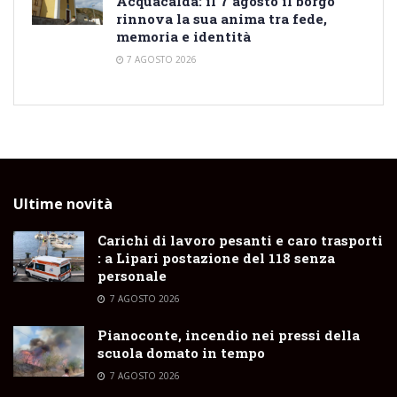
Acquacalda: il 7 agosto il borgo
rinnova la sua anima tra fede,
memoria e identità
7 AGOSTO 2026
Ultime novità
Carichi di lavoro pesanti e caro trasporti
: a Lipari postazione del 118 senza
personale
7 AGOSTO 2026
Pianoconte, incendio nei pressi della
scuola domato in tempo
7 AGOSTO 2026