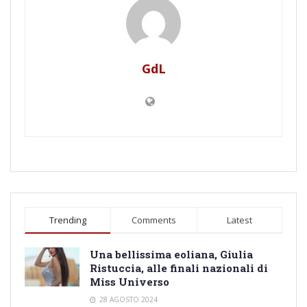
GdL
Trending
Comments
Latest
Una bellissima eoliana, Giulia
Ristuccia, alle finali nazionali di
Miss Universo
28 AGOSTO 2024