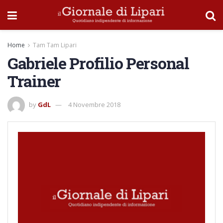
Home
Tam Tam Lipari
Gabriele Profilio Personal
Trainer
by
GdL
4 Novembre 2018