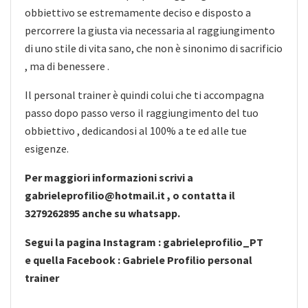
obbiettivo se estremamente deciso e disposto a
percorrere la giusta via necessaria al raggiungimento
di uno stile di vita sano, che non è sinonimo di sacrificio
, ma di benessere .
Il personal trainer è quindi colui che ti accompagna
passo dopo passo verso il raggiungimento del tuo
obbiettivo , dedicandosi al 100% a te ed alle tue
esigenze.
Per maggiori informazioni scrivi a
gabrieleprofilio@hotmail.it , o contatta il
3279262895 anche su whatsapp.
Segui la pagina Instagram : gabrieleprofilio_PT
e quella Facebook : Gabriele Profilio personal
trainer