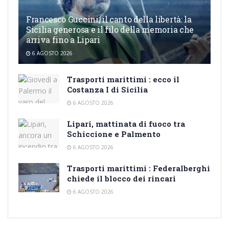
Francesco Guccini, il canto della libertà: la
Sicilia generosa e il filo della memoria che
arriva fino a Lipari
6 AGOSTO 2026
Trasporti marittimi : ecco il
Costanza I di Sicilia
6 AGOSTO 2026
Lipari, mattinata di fuoco tra
Schiccione e Palmento
6 AGOSTO 2026
Trasporti marittimi : Federalberghi
chiede il blocco dei rincari
6 AGOSTO 2026