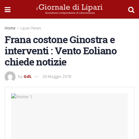
Home
Lipari News
Frana costone Ginostra e
interventi : Vento Eoliano
chiede notizie
by
GdL
26 Maggio 2018