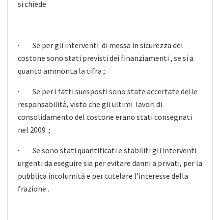
si chiede
· Se per gli interventi di messa in sicurezza del
costone sono stati previsti dei finanziamenti , se si a
quanto ammonta la cifra ;
· Se per i fatti suesposti sono state accertate delle
responsabilità, visto che gli ultimi lavori di
consolidamento del costone erano stati consegnati
nel 2009 ;
· Se sono stati quantificati e stabiliti gli interventi
urgenti da eseguire sia per evitare danni a privati, per la
pubblica incolumità e per tutelare l’interesse della
frazione .