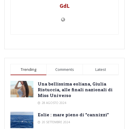
GdL
Trending
Comments
Latest
Una bellissima eoliana, Giulia
Ristuccia, alle finali nazionali di
Miss Universo
28 AGOSTO 2024
Eolie : mare pieno di “cannizzi”
20 SETTEMBRE 2024