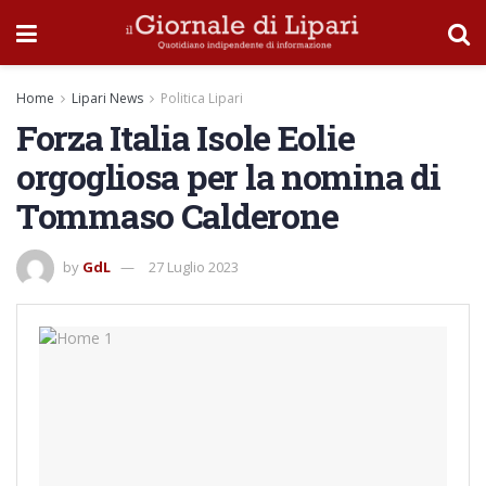
Home
Lipari News
Politica Lipari
Forza Italia Isole Eolie
orgogliosa per la nomina di
Tommaso Calderone
by
GdL
27 Luglio 2023