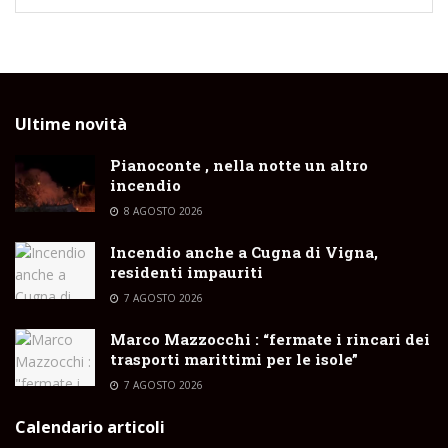
Ultime novità
Pianoconte , nella notte un altro
incendio
8 AGOSTO 2026
Incendio anche a Cugna di Vigna,
residenti impauriti
7 AGOSTO 2026
Marco Mazzocchi : “fermate i rincari dei
trasporti marittimi per le isole”
7 AGOSTO 2026
Calendario articoli