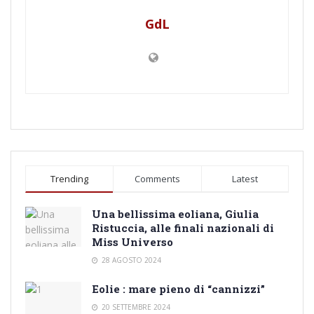
GdL
Trending
Comments
Latest
Una bellissima eoliana, Giulia
Ristuccia, alle finali nazionali di
Miss Universo
28 AGOSTO 2024
Eolie : mare pieno di “cannizzi”
20 SETTEMBRE 2024