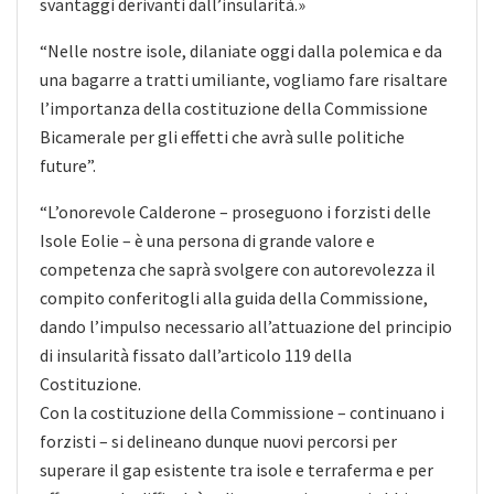
svantaggi derivanti dall’insularità.»
“Nelle nostre isole, dilaniate oggi dalla polemica e da
una bagarre a tratti umiliante, vogliamo fare risaltare
l’importanza della costituzione della Commissione
Bicamerale per gli effetti che avrà sulle politiche
future”.
“L’onorevole Calderone – proseguono i forzisti delle
Isole Eolie – è una persona di grande valore e
competenza che saprà svolgere con autorevolezza il
compito conferitogli alla guida della Commissione,
dando l’impulso necessario all’attuazione del principio
di insularità fissato dall’articolo 119 della
Costituzione.
Con la costituzione della Commissione – continuano i
forzisti – si delineano dunque nuovi percorsi per
superare il gap esistente tra isole e terraferma e per