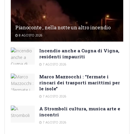
Pianoconte , nella notte un altro incendio
8 AGOSTO 2026
Incendio anche a Cugna di Vigna,
residenti impauriti
7 AGOSTO 2026
Marco Mazzocchi : “fermate i
rincari dei trasporti marittimi per
le isole”
7 AGOSTO 2026
A Stromboli cultura, musica arte e
incontri
7 AGOSTO 2026