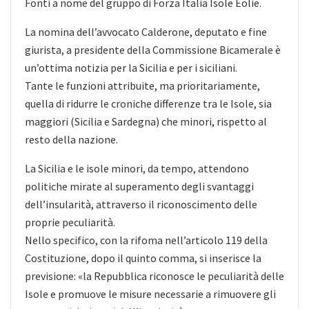
Fonti a nome del gruppo di Forza Italia Isole Eolie.
La nomina dell’avvocato Calderone, deputato e fine
giurista, a presidente della Commissione Bicamerale è
un’ottima notizia per la Sicilia e per i siciliani.
Tante le funzioni attribuite, ma prioritariamente,
quella di ridurre le croniche differenze tra le Isole, sia
maggiori (Sicilia e Sardegna) che minori, rispetto al
resto della nazione.
La Sicilia e le isole minori, da tempo, attendono
politiche mirate al superamento degli svantaggi
dell’insularità, attraverso il riconoscimento delle
proprie peculiarità.
Nello specifico, con la rifoma nell’articolo 119 della
Costituzione, dopo il quinto comma, si inserisce la
previsione: «la Repubblica riconosce le peculiarità delle
Isole e promuove le misure necessarie a rimuovere gli