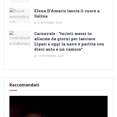
Elena D’Amario lascia il cuore a
Salina
8 SETTEMBRE 2024
Carnevale : “turisti messi in
allarme da giorni per lasciare
Lipari e oggi la nave è partita con
dieci auto e un camion”
13 SETTEMBRE 2024
Raccomandati