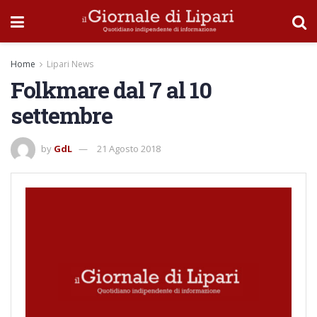
Home
Lipari News
Folkmare dal 7 al 10
settembre
by
GdL
21 Agosto 2018