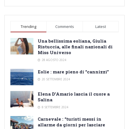
Trending
Comments
Latest
Una bellissima eoliana, Giulia
Ristuccia, alle finali nazionali di
Miss Universo
28 AGOSTO 2024
Eolie : mare pieno di “cannizzi”
20 SETTEMBRE 2024
Elena D’Amario lascia il cuore a
Salina
8 SETTEMBRE 2024
Carnevale : “turisti messi in
allarme da giorni per lasciare