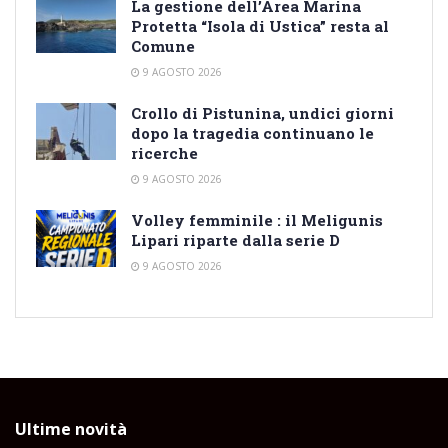
La gestione dell’Area Marina
Protetta “Isola di Ustica” resta al
Comune
9 AGOSTO 2026
Crollo di Pistunina, undici giorni
dopo la tragedia continuano le
ricerche
9 AGOSTO 2026
Volley femminile : il Meligunis
Lipari riparte dalla serie D
9 AGOSTO 2026
Ultime novità