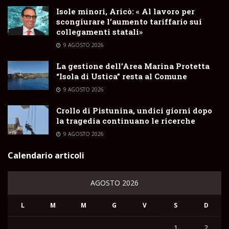
Isole minori, Aricò: « Al lavoro per
scongiurare l’aumento tariffario sui
collegamenti statali»
9 AGOSTO 2026
La gestione dell’Area Marina Protetta
“Isola di Ustica” resta al Comune
9 AGOSTO 2026
Crollo di Pistunina, undici giorni dopo
la tragedia continuano le ricerche
9 AGOSTO 2026
Calendario articoli
AGOSTO 2026
L
M
M
G
V
S
D
1
2