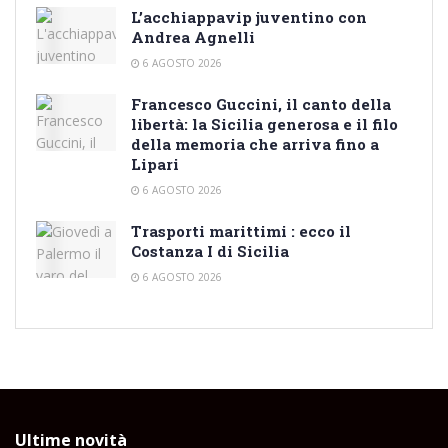
L’acchiappavip juventino con
Andrea Agnelli
6 AGOSTO 2026
Francesco Guccini, il canto della
libertà: la Sicilia generosa e il filo
della memoria che arriva fino a
Lipari
6 AGOSTO 2026
Trasporti marittimi : ecco il
Costanza I di Sicilia
6 AGOSTO 2026
Ultime novità