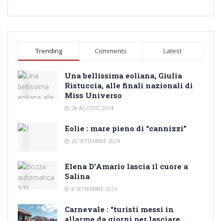
Trending
Comments
Latest
Una bellissima eoliana, Giulia
Ristuccia, alle finali nazionali di
Miss Universo
28 AGOSTO 2024
Eolie : mare pieno di “cannizzi”
20 SETTEMBRE 2024
Elena D’Amario lascia il cuore a
Salina
8 SETTEMBRE 2024
Carnevale : “turisti messi in
allarme da giorni per lasciare