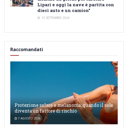
Lipari e oggi la nave è partita con
dieci auto e un camion”
13 SETTEMBRE 2024
Raccomandati
Protezione solare e melanoma: quando il sole
diventa un fattore di rischio
7 AGOSTO 2026