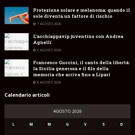
Protezione solare e melanoma: quando il
sole diventa un fattore di rischio
7 AGOSTO 2026
L’acchiappavip juventino con Andrea
Agnelli
6 AGOSTO 2026
Francesco Guccini, il canto della libertà:
la Sicilia generosa e il filo della
memoria che arriva fino a Lipari
6 AGOSTO 2026
Calendario articoli
AGOSTO 2026
L
M
M
G
V
S
D