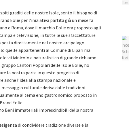
spiti graditi delle nostre Isole, sento il bisogno di
and Eolie per l’iniziativa partita già un mese fa
ilano e Roma, dove il marchio Eolie era proposto agli
stampa e televisione, in tutte le sue sfaccettature.
 sposta direttamente nel nostro arcipelago,
lo quelle appartenenti al Comune di Lipari ma
olo vitivinicolo e naturalistico di grande richiamo.
gruppo Cantori Popolari delle Isole Eolie, ho
fare la nostra parte in questo progetto di
e anche l’idea alla stampa nazionale e
 messaggio culturale deriva dalle tradizioni
tualmente al tema eno gastronomico proposto in
Brand Eolie.
no Beni immateriali imprescindibili della nostra
esigenza di condividere tradizione diverse e la