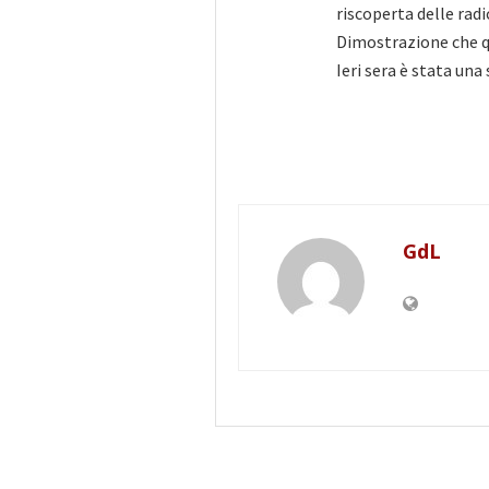
riscoperta delle radic
Dimostrazione che qu
Ieri sera è stata una
GdL