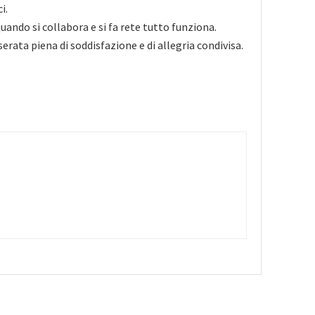
i.
ando si collabora e si fa rete tutto funziona.
 serata piena di soddisfazione e di allegria condivisa.