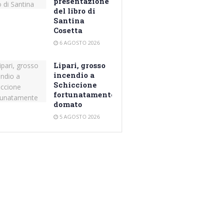
presentazione
del libro di
Santina
Cosetta
6 AGOSTO 2026
Lipari, grosso
incendio a
Schiccione
fortunatamente
domato
5 AGOSTO 2026