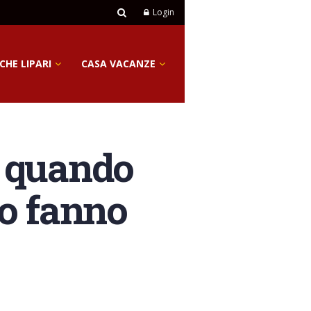
Login
CHE LIPARI
CASA VACANZE
: quando
io fanno