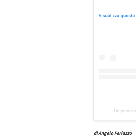
Visualizza questo
Un post co
di Angelo Ferlazzo