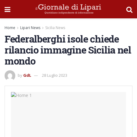
Home
Lipari News
Sicilia News
Federalberghi isole chiede
rilancio immagine Sicilia nel
mondo
by
GdL
28 Luglio 2023