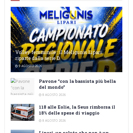
Volley femminile : il Meligunis Lipari
riparte dalla serie D
9 AGOSTO 2026
Pavone “con la bassista più bella
del mondo”
8 AGOSTO 2026
118 alle Eolie, la Seus rimborsa il
18% delle spese di viaggio
8 AGOSTO 2026
Lipari, un saluto che non è un