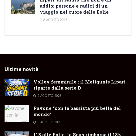
addio: persone e radici di un
viaggio nel cuore delle Eolie
8 AGOSTO 2026
Ultime novità
Volley femminile : il Meligunis Lipari
riparte dalla serie D
9 AGOSTO 2026
Pavone “con la bassista più bella del
mondo”
8 AGOSTO 2026
118 alle Eolie, la Seus rimborsa il 18%