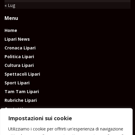
« Lug
Menu
Home
Lipari News
Cronaca Lipari
Politica Lipari
Cultura Lipari
Spettacoli Lipari
Sport Lipari
Tam Tam Lipari
Rubriche Lipari
Contatti
Impostazioni sui cookie
Utilizziamo i cookie per offrirti un'esperienza di navigazione