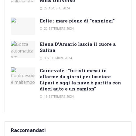
Miss Universo
28 AGOSTO 2024
Eolie : mare pieno di “cannizzi”
20 SETTEMBRE 2024
Elena D’Amario lascia il cuore a
Salina
8 SETTEMBRE 2024
Carnevale : “turisti messi in
allarme da giorni per lasciare
Lipari e oggi la nave è partita con
dieci auto e un camion”
13 SETTEMBRE 2024
Raccomandati