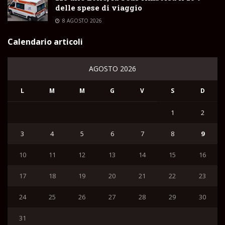
delle spese di viaggio
8 AGOSTO 2026
Calendario articoli
AGOSTO 2026
L
M
M
G
V
S
D
1
2
3
4
5
6
7
8
9
10
11
12
13
14
15
16
17
18
19
20
21
22
23
24
25
26
27
28
29
30
31