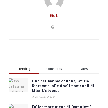
GdL
Trending
Comments
Latest
Una bellissima eoliana, Giulia
Ristuccia, alle finali nazionali di
Miss Universo
28 AGOSTO 2024
Eolie : mare pieno di “cannizzi”