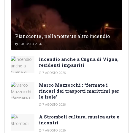
Pianoconte , nella notte un altro incendio
8 AGOSTO 2026
Incendio anche a Cugna di Vigna,
residenti impauriti
7 AGOSTO 2026
Marco Mazzocchi : “fermate i
rincari dei trasporti marittimi per
le isole”
7 AGOSTO 2026
A Stromboli cultura, musica arte e
incontri
7 AGOSTO 2026