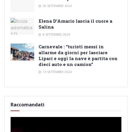
20 SETTEMBRE 2024
Elena D’Amario lascia il cuore a
Salina
8 SETTEMBRE 2024
Carnevale : “turisti messi in
allarme da giorni per lasciare
Lipari e oggi la nave è partita con
dieci auto e un camion”
13 SETTEMBRE 2024
Raccomandati