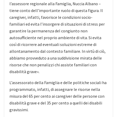
l’assessore regionale alla Famiglia, Nuccia Albano –
tiene conto dell’importante ruolo di questa figura. Il
caregiver, infatti, favorisce le condizioni socio-
familiari ed evita l’insorgere di situazioni di stress per
garantire la permanenza del congiunto non
autosufficiente nel proprio ambiente di vita. Si evita
così di ricorrere ad eventuali soluzioni estreme di
allontanamento dal contesto familiare. In virtù di ciò,
abbiamo provveduto a una suddivisione mirata delle
risorse che non penalizzi chi assiste familiari con
disabilità grave».
L’assessorato della Famiglia e delle politiche sociali ha
programmato, infatti, di assegnare le risorse nella
misura del 65 per cento ai caregiver delle persone con
disabilità grave e del 35 per cento a quelli dei disabili
gravissimi.