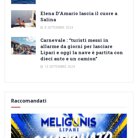
Elena D’Amario lascia il cuore a
Salina
8 SETTEMBRE 2024
Carnevale : “turisti messi in
allarme da giorni per lasciare
Lipari e oggi la nave è partita con
dieci auto e un camion”
13 SETTEMBRE 2024
Raccomandati