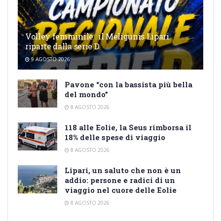
Volley femminile : il Meligunis Lipari
riparte dalla serie D
9 AGOSTO 2026
Pavone “con la bassista più bella
del mondo”
8 AGOSTO 2026
118 alle Eolie, la Seus rimborsa il
18% delle spese di viaggio
8 AGOSTO 2026
Lipari, un saluto che non è un
addio: persone e radici di un
viaggio nel cuore delle Eolie
8 AGOSTO 2026