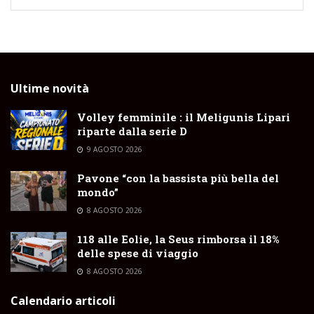
Ultime novità
Volley femminile : il Meligunis Lipari
riparte dalla serie D
9 AGOSTO 2026
Pavone “con la bassista più bella del
mondo”
8 AGOSTO 2026
118 alle Eolie, la Seus rimborsa il 18%
delle spese di viaggio
8 AGOSTO 2026
Calendario articoli