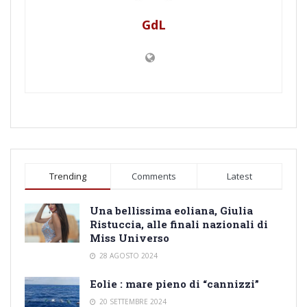
GdL
Trending
Comments
Latest
Una bellissima eoliana, Giulia
Ristuccia, alle finali nazionali di
Miss Universo
28 AGOSTO 2024
Eolie : mare pieno di “cannizzi”
20 SETTEMBRE 2024