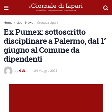
Home
Lipari News
Cronaca Lipari
Ex Pumex: sottoscritto
disciplinare a Palermo, dal 1°
giugno al Comune da
dipendenti
by
GdL
24 Maggio 2021