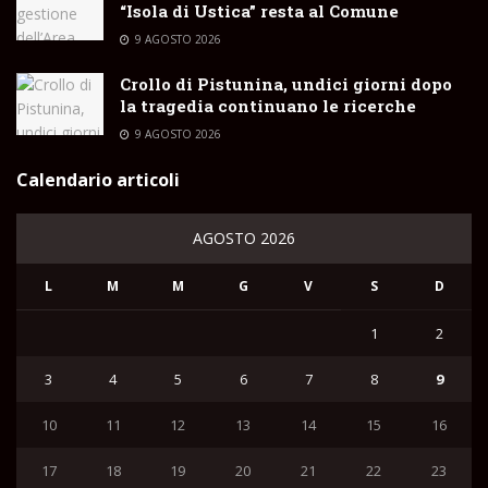
“Isola di Ustica” resta al Comune
9 AGOSTO 2026
Crollo di Pistunina, undici giorni dopo
la tragedia continuano le ricerche
9 AGOSTO 2026
Calendario articoli
AGOSTO 2026
L
M
M
G
V
S
D
1
2
3
4
5
6
7
8
9
10
11
12
13
14
15
16
17
18
19
20
21
22
23