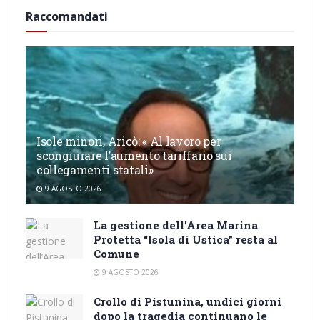
Raccomandati
Isole minori, Aricò: « Al lavoro per
scongiurare l’aumento tariffario sui
collegamenti statali»
9 AGOSTO 2026
La gestione dell’Area Marina
Protetta “Isola di Ustica” resta al
Comune
9 AGOSTO 2026
Crollo di Pistunina, undici giorni
dopo la tragedia continuano le