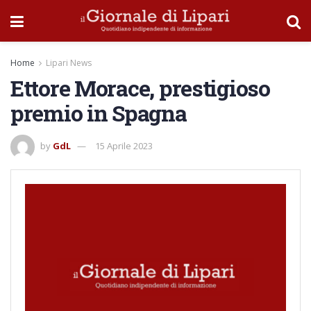
Home
Lipari News
Ettore Morace, prestigioso
premio in Spagna
by
GdL
15 Aprile 2023