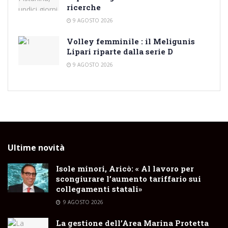
ricerche
9 AGOSTO 2026
Volley femminile : il Meligunis
Lipari riparte dalla serie D
9 AGOSTO 2026
Ultime novità
Isole minori, Aricò: « Al lavoro per
scongiurare l’aumento tariffario sui
collegamenti statali»
9 AGOSTO 2026
La gestione dell’Area Marina Protetta