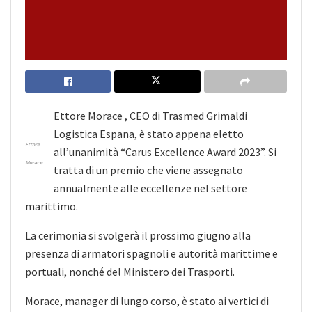
Ettore Morace , CEO di Trasmed Grimaldi
Logistica Espana, è stato appena eletto
Ettore
all’unanimità “Carus Excellence Award 2023”. Si
Morace
tratta di un premio che viene assegnato
annualmente alle eccellenze nel settore
marittimo.
La cerimonia si svolgerà il prossimo giugno alla
presenza di armatori spagnoli e autorità marittime e
portuali, nonché del Ministero dei Trasporti.
Morace, manager di lungo corso, è stato ai vertici di