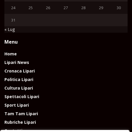
24
25
26
27
28
29
30
31
« Lug
Menu
Home
Lipari News
Cronaca Lipari
Politica Lipari
Cultura Lipari
Spettacoli Lipari
Sport Lipari
Tam Tam Lipari
Rubriche Lipari
Contatti