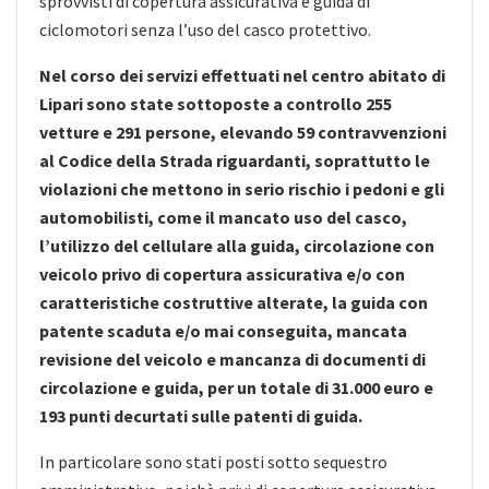
sprovvisti di copertura assicurativa e guida di
ciclomotori senza l’uso del casco protettivo.
Nel corso dei servizi effettuati nel centro abitato di
Lipari sono state sottoposte a controllo 255
vetture e 291 persone, elevando 59 contravvenzioni
al Codice della Strada riguardanti, soprattutto le
violazioni che mettono in serio rischio i pedoni e gli
automobilisti, come il mancato uso del casco,
l’utilizzo del cellulare alla guida, circolazione con
veicolo privo di copertura assicurativa e/o con
caratteristiche costruttive alterate, la guida con
patente scaduta e/o mai conseguita, mancata
revisione del veicolo e mancanza di documenti di
circolazione e guida, per un totale di 31.000 euro e
193 punti decurtati sulle patenti di guida.
In particolare sono stati posti sotto sequestro