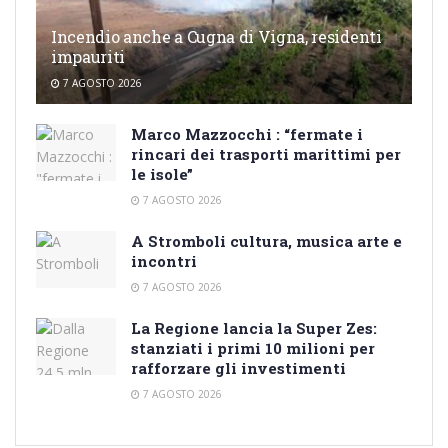
Incendio anche a Cugna di Vigna, residenti
impauriti
7 AGOSTO 2026
Marco Mazzocchi : “fermate i
rincari dei trasporti marittimi per
le isole”
7 AGOSTO 2026
A Stromboli cultura, musica arte e
incontri
7 AGOSTO 2026
La Regione lancia la Super Zes:
stanziati i primi 10 milioni per
rafforzare gli investimenti
7 AGOSTO 2026