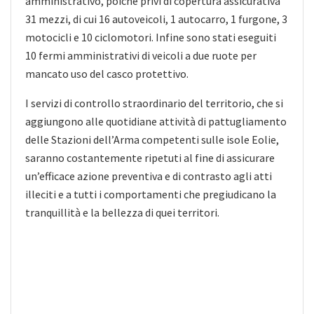
amministrativo, poichè privi di copertura assicurativa
31 mezzi, di cui 16 autoveicoli, 1 autocarro, 1 furgone, 3
motocicli e 10 ciclomotori. Infine sono stati eseguiti
10 fermi amministrativi di veicoli a due ruote per
mancato uso del casco protettivo.
I servizi di controllo straordinario del territorio, che si
aggiungono alle quotidiane attività di pattugliamento
delle Stazioni dell’Arma competenti sulle isole Eolie,
saranno costantemente ripetuti al fine di assicurare
un’efficace azione preventiva e di contrasto agli atti
illeciti e a tutti i comportamenti che pregiudicano la
tranquillità e la bellezza di quei territori.