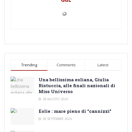
Trending
Comments
Latest
Una bellissima eoliana, Giulia
Ristuccia, alle finali nazionali di
Miss Universo
28 AGOSTO 2024
Eolie : mare pieno di “cannizzi”
20 SETTEMBRE 2024