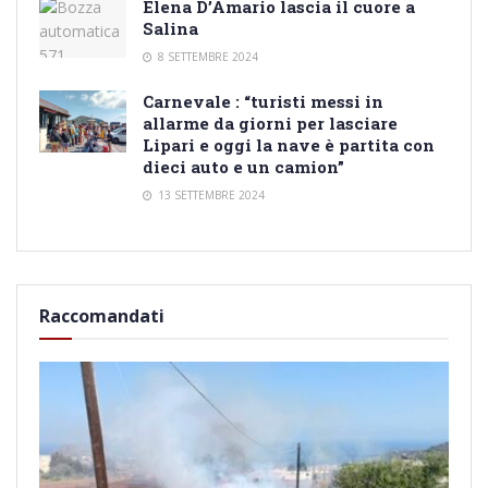
Elena D’Amario lascia il cuore a
Salina
8 SETTEMBRE 2024
Carnevale : “turisti messi in
allarme da giorni per lasciare
Lipari e oggi la nave è partita con
dieci auto e un camion”
13 SETTEMBRE 2024
Raccomandati