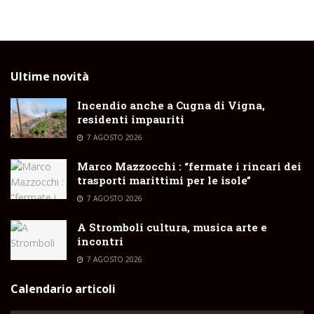
Ultime novità
Incendio anche a Cugna di Vigna,
residenti impauriti
7 AGOSTO 2026
Marco Mazzocchi : “fermate i rincari dei
trasporti marittimi per le isole”
7 AGOSTO 2026
A Stromboli cultura, musica arte e
incontri
7 AGOSTO 2026
Calendario articoli