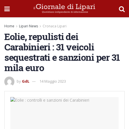
Home
Lipari News
Cronaca Lipari
Eolie, repulisti dei
Carabinieri : 31 veicoli
sequestrati e sanzioni per 31
mila euro
by
GdL
14 Maggio 2023