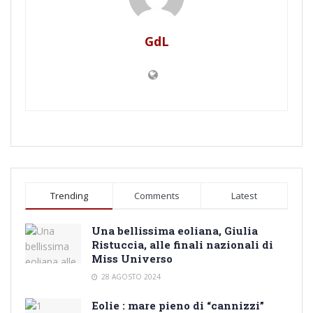
GdL
Trending
Comments
Latest
Una bellissima eoliana, Giulia
Ristuccia, alle finali nazionali di
Miss Universo
28 AGOSTO 2024
Eolie : mare pieno di “cannizzi”