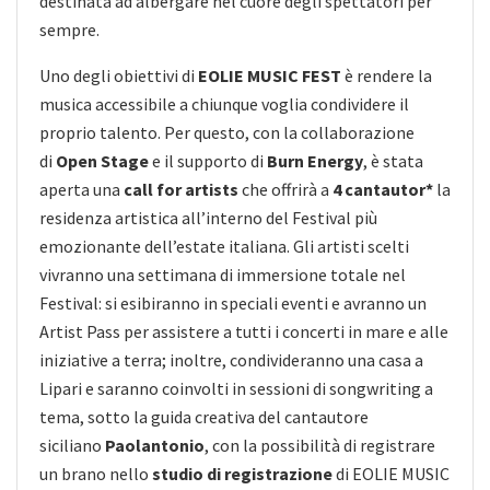
destinata ad albergare nel cuore degli spettatori per
sempre.
Uno degli obiettivi di
EOLIE MUSIC FEST
è rendere la
musica accessibile a chiunque voglia condividere il
proprio talento. Per questo, con la collaborazione
di
Open Stage
e il supporto di
Burn Energy
, è stata
aperta una
call for artists
che offrirà a
4 cantautor*
la
residenza artistica all’interno del Festival più
emozionante dell’estate italiana. Gli artisti scelti
vivranno una settimana di immersione totale nel
Festival: si esibiranno in speciali eventi e avranno un
Artist Pass per assistere a tutti i concerti in mare e alle
iniziative a terra; inoltre, condivideranno una casa a
Lipari e saranno coinvolti in sessioni di songwriting a
tema, sotto la guida creativa del cantautore
siciliano
Paolantonio
, con la possibilità di registrare
un brano nello
studio di registrazione
di EOLIE MUSIC