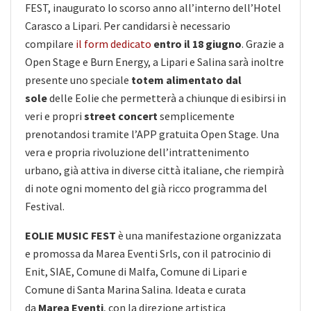
FEST, inaugurato lo scorso anno all’interno dell’Hotel
Carasco a Lipari. Per candidarsi è necessario
compilare
il form dedicato
entro il 18 giugno
. Grazie a
Open Stage e Burn Energy, a Lipari e Salina sarà inoltre
presente uno speciale
totem alimentato dal
sole
delle Eolie che permetterà a chiunque di esibirsi in
veri e propri
street concert
semplicemente
prenotandosi tramite l’APP gratuita Open Stage. Una
vera e propria rivoluzione dell’intrattenimento
urbano, già attiva in diverse città italiane, che riempirà
di note ogni momento del già ricco programma del
Festival.
EOLIE MUSIC FEST
è una manifestazione organizzata
e promossa da Marea Eventi Srls, con il patrocinio di
Enit, SIAE, Comune di Malfa, Comune di Lipari e
Comune di Santa Marina Salina. Ideata e curata
da
Marea Eventi
, con la direzione artistica