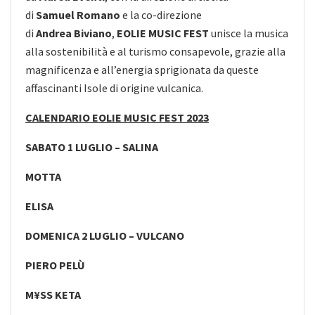
di
Samuel
Romano
e la co-direzione
di
Andrea
Biviano
,
EOLIE MUSIC FEST
unisce la musica
alla sostenibilità e al turismo consapevole, grazie alla
magnificenza e all’energia sprigionata da queste
affascinanti Isole di origine vulcanica.
CALENDARIO EOLIE MUSIC FEST 2023
SABATO 1 LUGLIO – SALINA
MOTTA
ELISA
DOMENICA 2 LUGLIO – VULCANO
PIERO PELÙ
M¥SS KETA