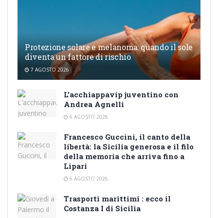
Protezione solare e melanoma: quando il sole
diventa un fattore di rischio
7 AGOSTO 2026
L’acchiappavip juventino con
Andrea Agnelli
6 AGOSTO 2026
Francesco Guccini, il canto della
libertà: la Sicilia generosa e il filo
della memoria che arriva fino a
Lipari
6 AGOSTO 2026
Trasporti marittimi : ecco il
Costanza I di Sicilia