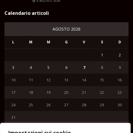
6 AGOSTO 2026
Calendario articoli
AGOSTO 2026
L
M
M
G
V
S
D
1
2
3
4
5
6
7
8
9
10
11
12
13
14
15
16
17
18
19
20
21
22
23
24
25
26
27
28
29
30
31
« Lug
Impostazioni sui cookie