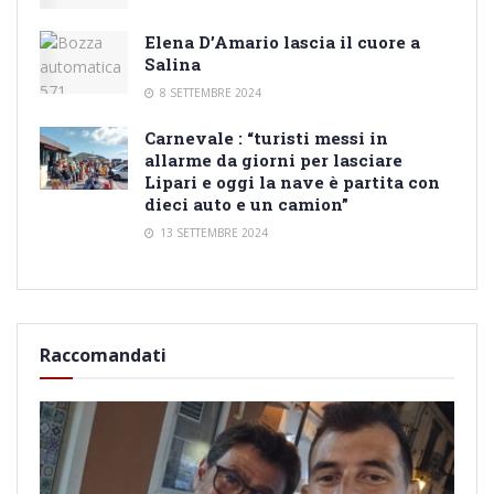
Elena D’Amario lascia il cuore a
Salina
8 SETTEMBRE 2024
Carnevale : “turisti messi in
allarme da giorni per lasciare
Lipari e oggi la nave è partita con
dieci auto e un camion”
13 SETTEMBRE 2024
Raccomandati