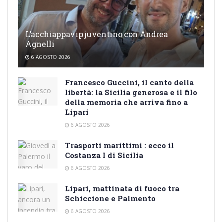
L’acchiappavip juventino con Andrea
Agnelli
6 AGOSTO 2026
Francesco Guccini, il canto della
libertà: la Sicilia generosa e il filo
della memoria che arriva fino a
Lipari
6 AGOSTO 2026
Trasporti marittimi : ecco il
Costanza I di Sicilia
6 AGOSTO 2026
Lipari, mattinata di fuoco tra
Schiccione e Palmento
6 AGOSTO 2026