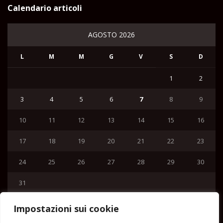
Calendario articoli
AGOSTO 2026
L
M
M
G
V
S
D
1
2
3
4
5
6
7
8
9
10
11
12
13
14
15
16
17
18
19
20
21
22
23
24
25
26
27
28
29
30
31
« Lug
Impostazioni sui cookie
Menu