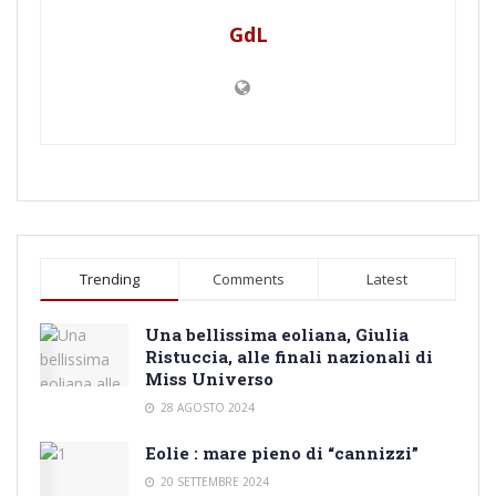
GdL
Trending
Comments
Latest
Una bellissima eoliana, Giulia
Ristuccia, alle finali nazionali di
Miss Universo
28 AGOSTO 2024
Eolie : mare pieno di “cannizzi”
20 SETTEMBRE 2024