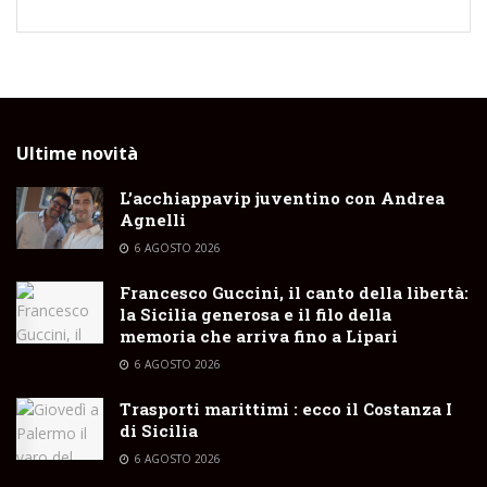
Ultime novità
L’acchiappavip juventino con Andrea
Agnelli
6 AGOSTO 2026
Francesco Guccini, il canto della libertà:
la Sicilia generosa e il filo della
memoria che arriva fino a Lipari
6 AGOSTO 2026
Trasporti marittimi : ecco il Costanza I
di Sicilia
6 AGOSTO 2026