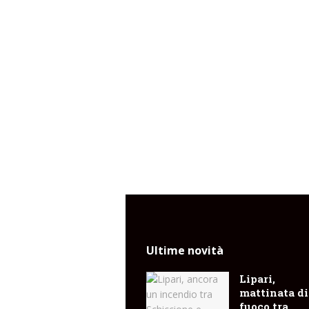
Ultime novità
Lipari,
mattinata di
fuoco tra