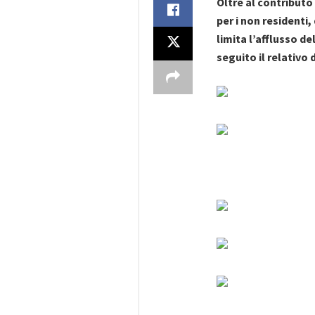
Oltre al contributo 
per i non residenti,
limita l’afflusso de
seguito il relativo