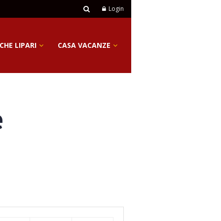
Login
CHE LIPARI
CASA VACANZE
e