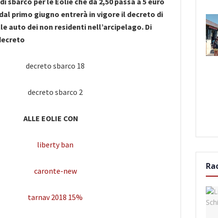
di sbarco per le Eolie che da 2,50 passa a 5 euro
 dal primo giugno entrerà in vigore il decreto di
lle auto dei non residenti nell’arcipelago. Di
 decreto
ALLE EOLIE CON
Ra