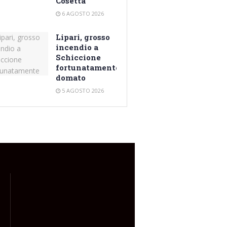
Cosetta
6 AGOSTO 2026
Lipari, grosso
incendio a
Schiccione
fortunatamente
domato
5 AGOSTO 2026