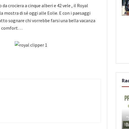
o da crociera a cinque alberi e 42 vele , il Royal
la mostra di sé oggi alle Eolie. E con i paesaggi
tto sognare chi vorrebbe farsi una bella vacanza
gni comfort…
Ra
“
l