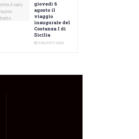
giovedì 6
agosto il
viaggio
inaugurale del
Costanza I di
Sicilia
5 AGOSTO 2026