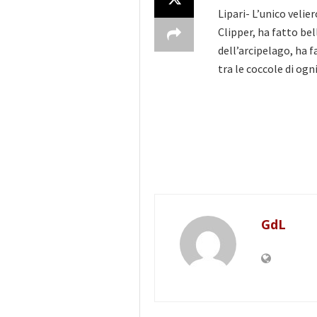
Lipari- L’unico velier
Clipper, ha fatto bel
dell’arcipelago, ha
fa
tra le coccole di o
GdL