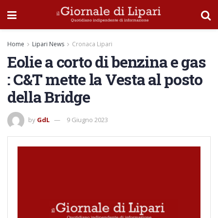
Home
Lipari News
Cronaca Lipari
Eolie a corto di benzina e gas
: C&T mette la Vesta al posto
della Bridge
by
GdL
9 Giugno 2023