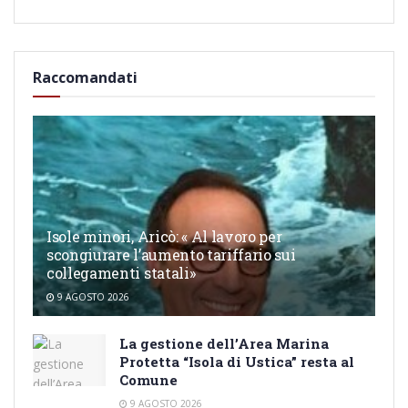
Raccomandati
Isole minori, Aricò: « Al lavoro per
scongiurare l’aumento tariffario sui
collegamenti statali»
9 AGOSTO 2026
La gestione dell’Area Marina
Protetta “Isola di Ustica” resta al
Comune
9 AGOSTO 2026