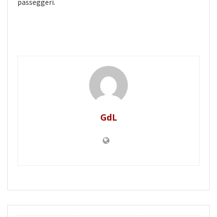
passeggeri.
GdL