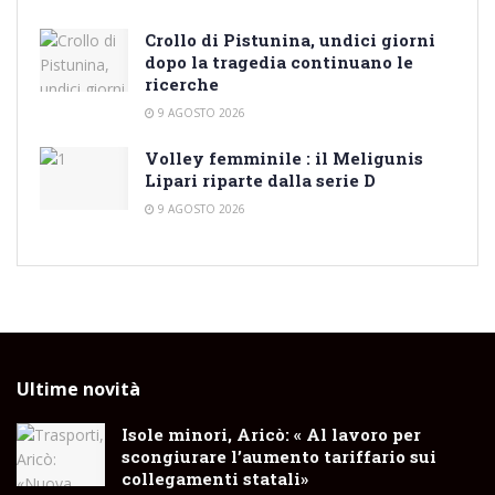
Crollo di Pistunina, undici giorni
dopo la tragedia continuano le
ricerche
9 AGOSTO 2026
Volley femminile : il Meligunis
Lipari riparte dalla serie D
9 AGOSTO 2026
Ultime novità
Isole minori, Aricò: « Al lavoro per
scongiurare l’aumento tariffario sui
collegamenti statali»