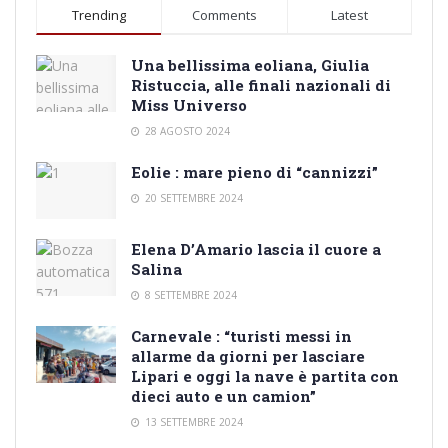
Trending
Comments
Latest
Una bellissima eoliana, Giulia
Ristuccia, alle finali nazionali di
Miss Universo
28 AGOSTO 2024
Eolie : mare pieno di “cannizzi”
20 SETTEMBRE 2024
Elena D’Amario lascia il cuore a
Salina
8 SETTEMBRE 2024
Carnevale : “turisti messi in
allarme da giorni per lasciare
Lipari e oggi la nave è partita con
dieci auto e un camion”
13 SETTEMBRE 2024