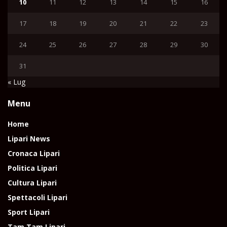
10
11
12
13
14
15
16
17
18
19
20
21
22
23
24
25
26
27
28
29
30
31
« Lug
Menu
Home
Lipari News
Cronaca Lipari
Politica Lipari
Cultura Lipari
Spettacoli Lipari
Sport Lipari
Tam Tam Lipari