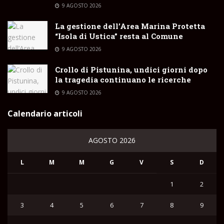
9 AGOSTO 2026
La gestione dell’Area Marina Protetta
“Isola di Ustica” resta al Comune
9 AGOSTO 2026
Crollo di Pistunina, undici giorni dopo
la tragedia continuano le ricerche
9 AGOSTO 2026
Calendario articoli
AGOSTO 2026
L
M
M
G
V
S
D
1
2
3
4
5
6
7
8
9