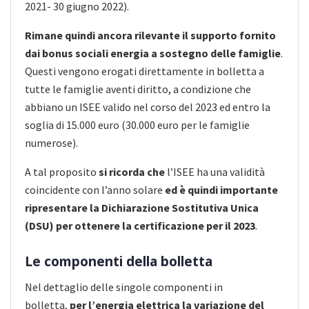
2021- 30 giugno 2022).
Rimane quindi ancora rilevante il supporto fornito
dai bonus sociali energia a sostegno delle famiglie
.
Questi vengono erogati direttamente in bolletta a
tutte le famiglie aventi diritto, a condizione che
abbiano un ISEE valido nel corso del 2023 ed entro la
soglia di 15.000 euro (30.000 euro per le famiglie
numerose).
A tal proposito
si ricorda che
l’ISEE ha una validità
coincidente con l’anno solare
ed è quindi importante
ripresentare la Dichiarazione Sostitutiva Unica
(DSU) per ottenere la certificazione per il 2023
.
Le componenti della bolletta
Nel dettaglio delle singole componenti in
bolletta,
per l’energia elettrica la variazione del