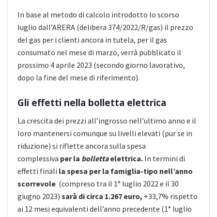
In base al metodo di calcolo introdotto lo scorso
luglio dall’ARERA (delibera 374/2022/R/gas) il prezzo
del gas per i clienti ancora in tutela, per il gas
consumato nel mese di marzo, verrà pubblicato il
prossimo 4 aprile 2023 (secondo giorno lavorativo,
dopo la fine del mese di riferimento).
Gli effetti nella bolletta elettrica
La crescita dei prezzi all’ingrosso nell’ultimo anno e il
loro mantenersi comunque su livelli elevati (pur se in
riduzione) si riflette ancora sulla spesa
complessiva
per la
bolletta
elettrica.
In termini di
effetti finali
la spesa per la famiglia-tipo nell’anno
scorrevole
(compreso tra il 1° luglio 2022 e il 30
giugno 2023)
sarà di circa 1.267 euro,
+33,7% rispetto
ai 12 mesi equivalenti dell’anno precedente (1° luglio