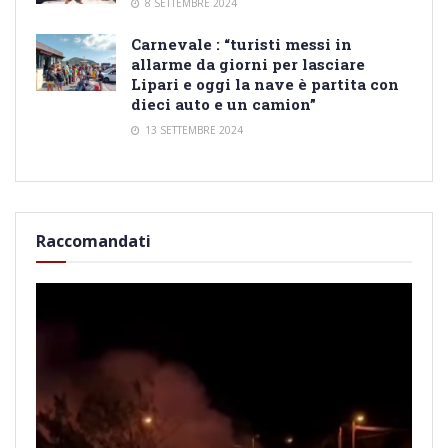
8 SETTEMBRE 2024
Carnevale : “turisti messi in
allarme da giorni per lasciare
Lipari e oggi la nave è partita con
dieci auto e un camion”
13 SETTEMBRE 2024
Raccomandati