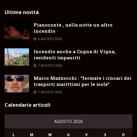
Ultime novità
Pianoconte , nella notte un altro
incendio
8 AGOSTO 2026
Incendio anche a Cugna di Vigna,
residenti impauriti
7 AGOSTO 2026
Marco Mazzocchi : “fermate i rincari dei
trasporti marittimi per le isole”
7 AGOSTO 2026
Calendario articoli
AGOSTO 2026
L
M
M
G
V
S
D