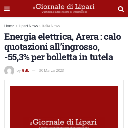
Home
Lipari News
Italia News
Energia elettrica, Arera : calo
quotazioni all’ingrosso,
-55,3% per bolletta in tutela
by
GdL
30 Marzo 2023