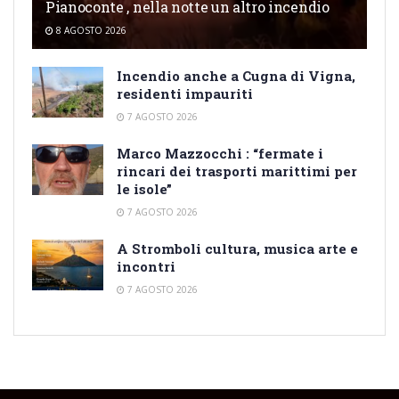
Pianoconte , nella notte un altro incendio
8 AGOSTO 2026
Incendio anche a Cugna di Vigna,
residenti impauriti
7 AGOSTO 2026
Marco Mazzocchi : “fermate i
rincari dei trasporti marittimi per
le isole”
7 AGOSTO 2026
A Stromboli cultura, musica arte e
incontri
7 AGOSTO 2026