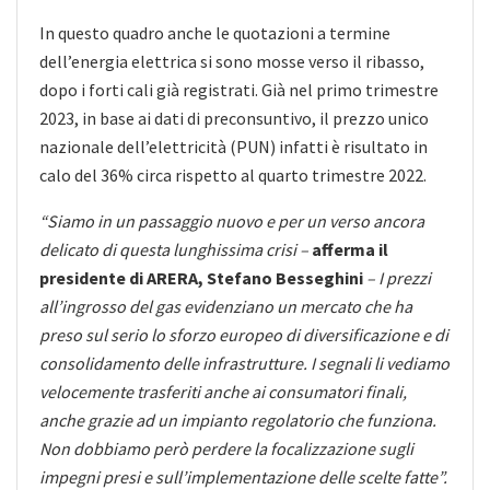
In questo quadro anche le quotazioni a termine
dell’energia elettrica si sono mosse verso il ribasso,
dopo i forti cali già registrati. Già nel primo trimestre
2023, in base ai dati di preconsuntivo, il prezzo unico
nazionale dell’elettricità (PUN) infatti è risultato in
calo del 36% circa rispetto al quarto trimestre 2022.
“Siamo in un passaggio nuovo e per un verso ancora
delicato di questa lunghissima crisi –
afferma il
presidente di ARERA, Stefano Besseghini
– I prezzi
all’ingrosso del gas evidenziano un mercato che ha
preso sul serio lo sforzo europeo di diversificazione e di
consolidamento delle infrastrutture. I segnali li vediamo
velocemente trasferiti anche ai consumatori finali,
anche grazie ad un impianto regolatorio che funziona.
Non dobbiamo però perdere la focalizzazione sugli
impegni presi e sull’implementazione delle scelte fatte”.