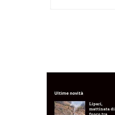
Ultime novità
Lipari,
mattinata di
fuoco tra