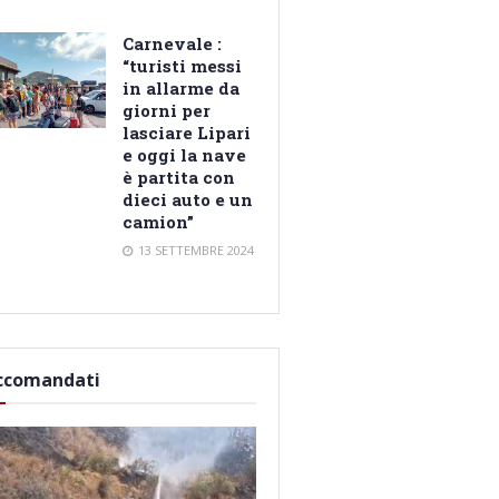
Carnevale :
“turisti messi
in allarme da
giorni per
lasciare Lipari
e oggi la nave
è partita con
dieci auto e un
camion”
13 SETTEMBRE 2024
ccomandati