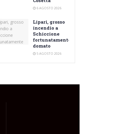
Cosetta
6 AGOSTO 2026
Lipari, grosso
incendio a
Schiccione
fortunatamente
domato
5 AGOSTO 2026