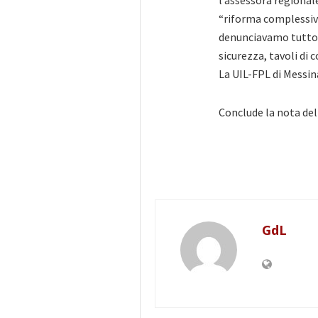
l’assessora regionale
“riforma complessiva
denunciavamo tutto 
sicurezza, tavoli di
La UIL-FPL di Messina
Conclude la nota del
GdL