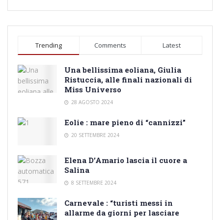
Trending
Comments
Latest
Una bellissima eoliana, Giulia
Ristuccia, alle finali nazionali di
Miss Universo
28 AGOSTO 2024
Eolie : mare pieno di “cannizzi”
20 SETTEMBRE 2024
Elena D’Amario lascia il cuore a
Salina
8 SETTEMBRE 2024
Carnevale : “turisti messi in
allarme da giorni per lasciare