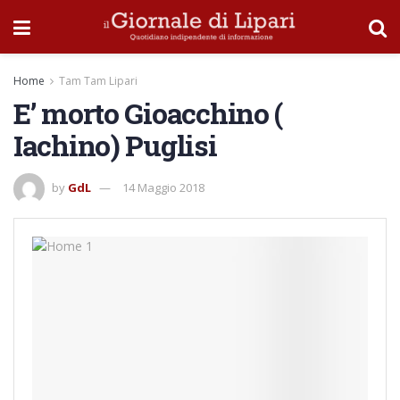
Home
Tam Tam Lipari
E’ morto Gioacchino (
Iachino) Puglisi
by
GdL
14 Maggio 2018