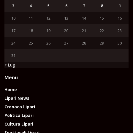
3
4
5
6
7
8
9
10
11
12
13
14
15
16
17
18
19
20
21
22
23
24
25
26
27
28
29
30
31
« Lug
Menu
Home
Lipari News
Cronaca Lipari
Politica Lipari
Cultura Lipari
Spettacoli Lipari