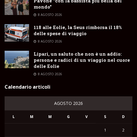
Pavone “con la bassista più bella del
mondo”
8 AGOSTO 2026
118 alle Eolie, la Seus rimborsa il 18%
delle spese di viaggio
8 AGOSTO 2026
Lipari, un saluto che non è un addio:
persone e radici di un viaggio nel cuore
delle Eolie
8 AGOSTO 2026
Calendario articoli
AGOSTO 2026
L
M
M
G
V
S
D
1
2