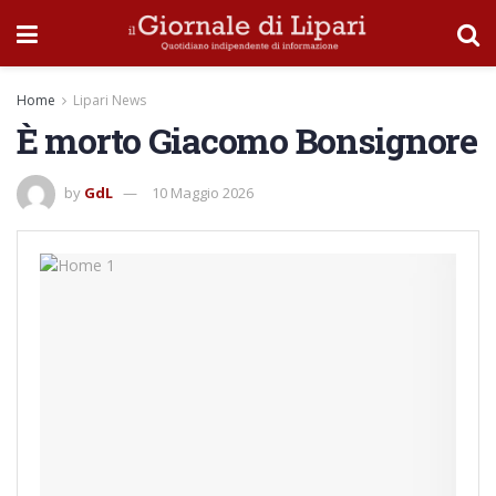
Home
Lipari News
È morto Giacomo Bonsignore
by
GdL
10 Maggio 2026