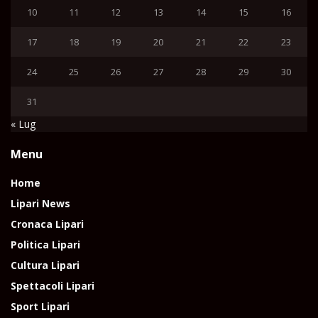
10
11
12
13
14
15
16
17
18
19
20
21
22
23
24
25
26
27
28
29
30
31
« Lug
Menu
Home
Lipari News
Cronaca Lipari
Politica Lipari
Cultura Lipari
Spettacoli Lipari
Sport Lipari