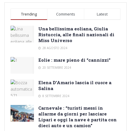
Trending
Comments
Latest
Una bellissima eoliana, Giulia
Ristuccia, alle finali nazionali di
Miss Universo
28 AGOSTO 2024
Eolie : mare pieno di “cannizzi”
20 SETTEMBRE 2024
Elena D’Amario lascia il cuore a
Salina
8 SETTEMBRE 2024
Carnevale : “turisti messi in
allarme da giorni per lasciare
Lipari e oggi la nave è partita con
dieci auto e un camion”