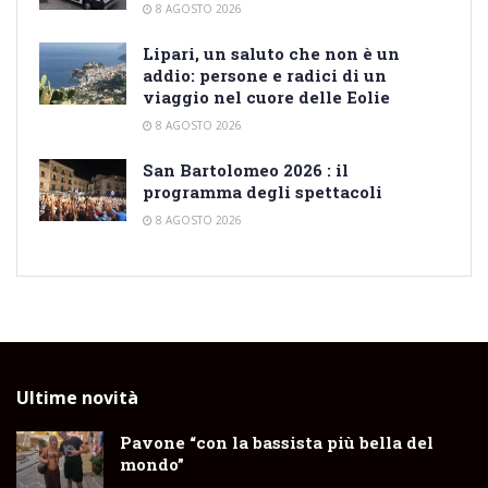
8 AGOSTO 2026
Lipari, un saluto che non è un
addio: persone e radici di un
viaggio nel cuore delle Eolie
8 AGOSTO 2026
San Bartolomeo 2026 : il
programma degli spettacoli
8 AGOSTO 2026
Ultime novità
Pavone “con la bassista più bella del
mondo”